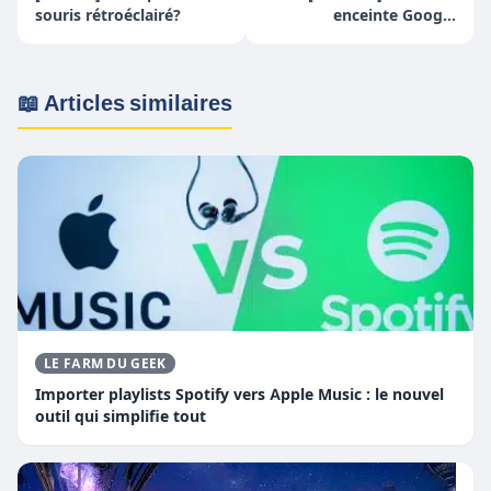
souris rétroéclairé?
enceinte Google
connectée !
📖 Articles similaires
LE FARM DU GEEK
Importer playlists Spotify vers Apple Music : le nouvel
outil qui simplifie tout