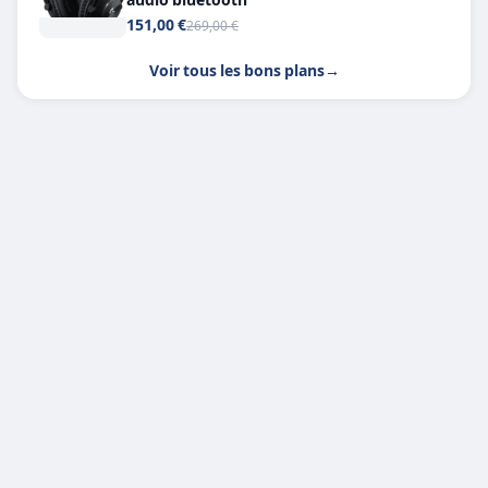
151,00 €
269,00 €
Voir tous les bons plans
→