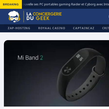
BREAKING
MSI renouvelle ses PC portables gaming Raider et Cyborg avec Intel 
◆
ZAP-HOSTING
ROYAAL CASINO
CAPTAINCAZ
CRI
✕