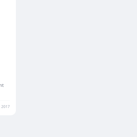
nt
 2017