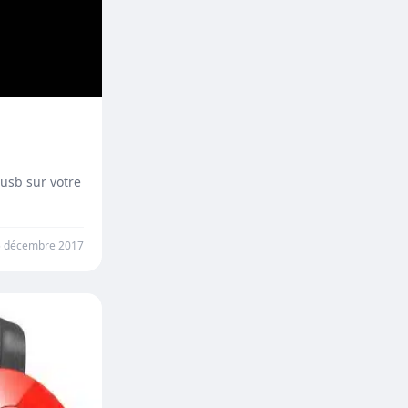
 usb sur votre
5 décembre 2017