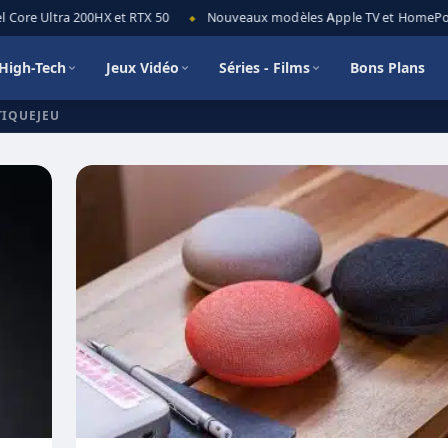
Core Ultra 200HX et RTX 50
Nouveaux modèles Apple TV et HomePod mi
◆
High-Tech
Jeux Vidéo
Séries - Films
Bons Plans
TIQUEJEU