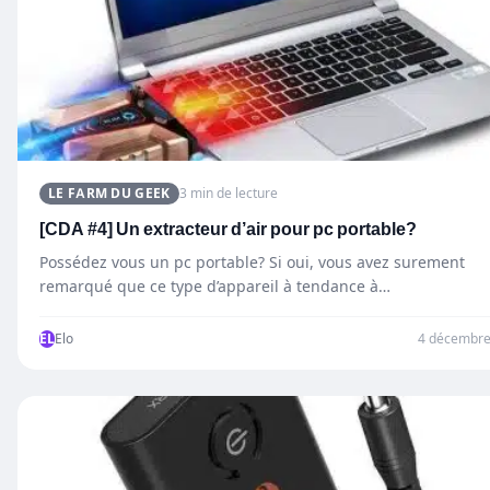
LE FARM DU GEEK
3 min de lecture
[CDA #4] Un extracteur d’air pour pc portable?
Possédez vous un pc portable? Si oui, vous avez surement
remarqué que ce type d’appareil à tendance à…
EL
Elo
4 décembre