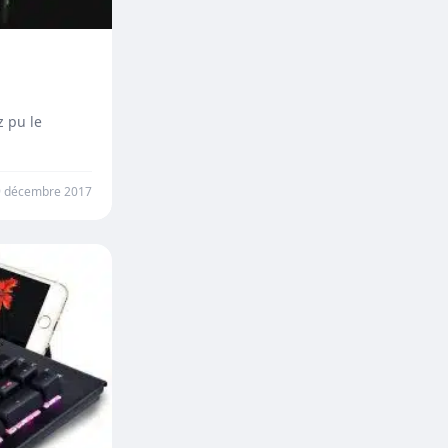
 pu le
9 décembre 2017