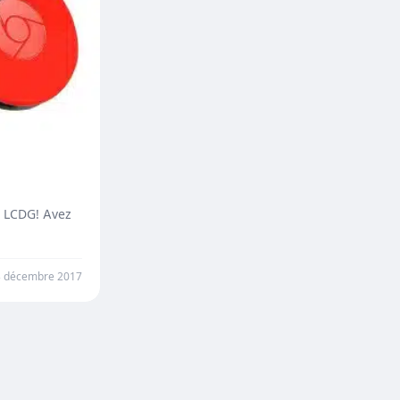
t LCDG! Avez
3 décembre 2017