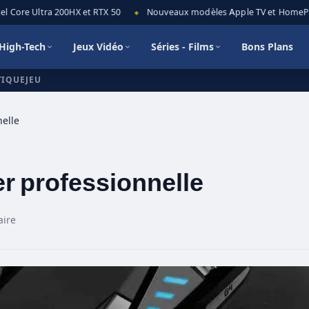
Core Ultra 200HX et RTX 50
Nouveaux modèles Apple TV et HomePod mi
◆
High-Tech
Jeux Vidéo
Séries - Films
Bons Plans
TIQUEJEU
elle
r professionnelle
ire