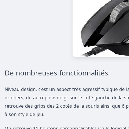
De nombreuses fonctionnalités
Niveau design, c’est un aspect très agressif typique de
droitiers, du au repose-doigt sur le coté gauche de la 
retrouve des grips des 2 cotés de la souris ainsi que 6 
à son style de jeu.
On retrouve 11 boutons personnalisables via le logiciel d