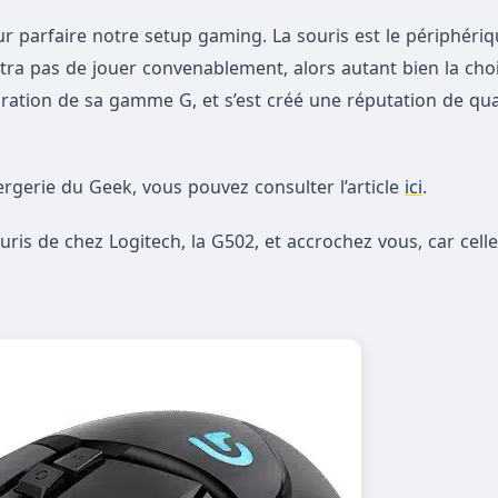
 parfaire notre setup gaming. La souris est le périphériq
ra pas de jouer convenablement, alors autant bien la chois
ration de sa gamme G, et s’est créé une réputation de qua
ergerie du Geek, vous pouvez consulter l’article
ici
.
ris de chez Logitech, la G502, et accrochez vous, car celle-