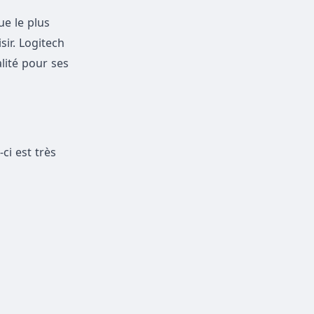
ue le plus
ir. Logitech
lité pour ses
ci est très