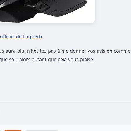
 officiel de Logitech
.
 aura plu, n’hésitez pas à me donner vos avis en commen
ue soir, alors autant que cela vous plaise.