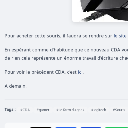
Pour acheter cette souris, il faudra se rendre sur
le site
En espérant comme d’habitude que ce nouveau CDA vous
de rien cela représente un énorme travail d’écriture chaq
Pour voir le précédent CDA, c’est
ici
.
A demain!
Tags :
#CDA
#gamer
#Le farm du geek
#logitech
#Souris