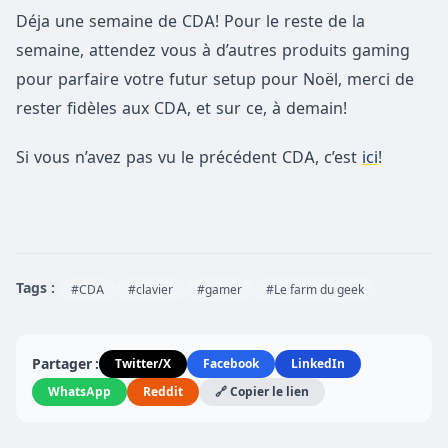
Déja une semaine de CDA! Pour le reste de la
semaine, attendez vous à d’autres produits gaming
pour parfaire votre futur setup pour Noël, merci de
rester fidèles aux CDA, et sur ce, à demain!
Si vous n’avez pas vu le précédent CDA, c’est
ici
!
Tags :
#CDA
#clavier
#gamer
#Le farm du geek
Partager :
Twitter/X
Facebook
LinkedIn
WhatsApp
Reddit
🔗 Copier le lien