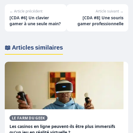
← Article précédent
Article suivant →
[CDA #6] Un clavier
[CDA #8] Une souris
gamer à une seule main?
gamer professionnelle
📖 Articles similaires
LE FARM DU GEEK
Les casinos en ligne peuvent-ils être plus immersifs
qu’un jeu en réalité virtuelle ?