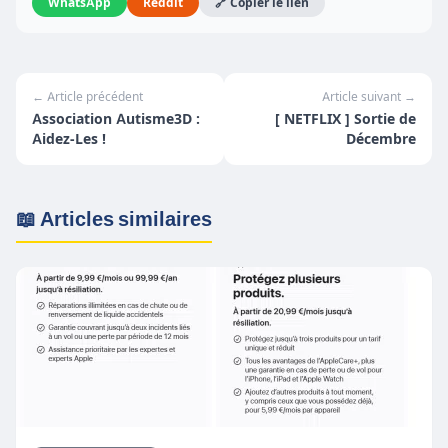
WhatsApp
Reddit
🔗 Copier le lien
← Article précédent
Article suivant →
Association Autisme3D :
[ NETFLIX ] Sortie de
Aidez-Les !
Décembre
📖 Articles similaires