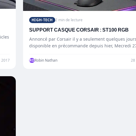
HIGH-TECH
2 min de lecture
SUPPORT CASQUE CORSAIR : ST100 RGB
icles
Annoncé par Corsair il y a seulement quelques jours
disponible en précommande depuis hier, Mecredi 2
…
 2017
RO
Robin Nathan
28