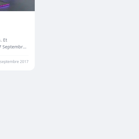
. Et
7 Septembre.
 septembre 2017