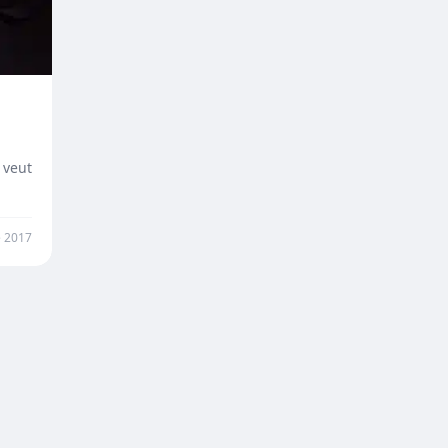
 veut
 2017