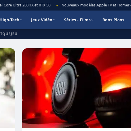
 Core Ultra 200HX et RTX 50
Nouveaux modèles Apple TV et HomePod m
◆
High-Tech
Jeux Vidéo
Séries - Films
Bons Plans
TIQUEJEU