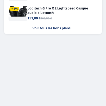
Logitech G Pro X 2 Lightspeed Casque
-44%
audio bluetooth
151,00 €
269,00 €
Voir tous les bons plans
→