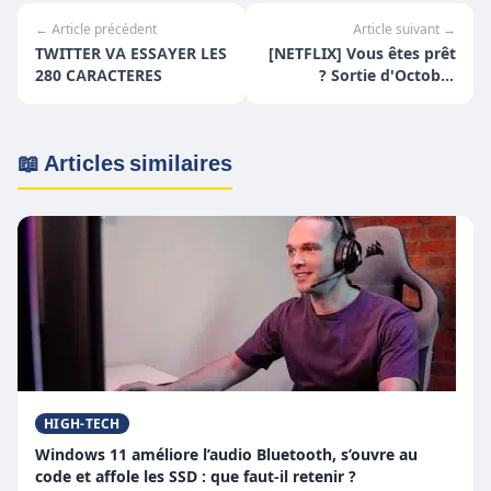
← Article précédent
Article suivant →
TWITTER VA ESSAYER LES
[NETFLIX] Vous êtes prêt
280 CARACTERES
? Sortie d'Octobre
annoncées
📖 Articles similaires
HIGH-TECH
Windows 11 améliore l’audio Bluetooth, s’ouvre au
code et affole les SSD : que faut-il retenir ?