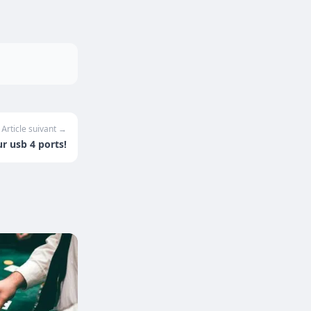
Article suivant →
r usb 4 ports!