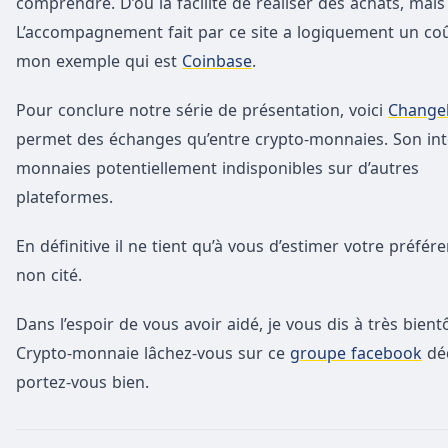
comprendre. D’où la facilité de réaliser des achats, ma
L’accompagnement fait par ce site a logiquement un coût
mon exemple qui est
Coinbase
.
Pour conclure notre série de présentation, voici
Changel
permet des échanges qu’entre crypto-monnaies. Son inté
monnaies potentiellement indisponibles sur d’autres
plateformes.
En définitive il ne tient qu’à vous d’estimer votre préf
non cité.
Dans l’espoir de vous avoir aidé, je vous dis à très bien
Crypto-monnaie lâchez-vous sur ce
groupe facebook
déd
portez-vous bien.