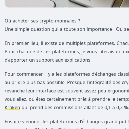
Où acheter ses crypto-monnaies ?
Une simple question qui a toute son importance ! Où se
En premier lieu, il existe de multiples plateformes. Cha
Pour chacune de ces plateformes, je vous citerais un exe
d’apporter un support aux explications.
Pour commencer il y a les plateformes d’échanges classi
au prix le plus bas possible. Presque l’intégralité des 
revanche leur interface est souvent assez peu ergonomiq
vous allez, ou êtes certainement prêt à prendre le temps
Kraken
qui prend des commissions allant de 0,1 a 0,3 %.
Ensuite viennent les plateformes d’échanges grand public