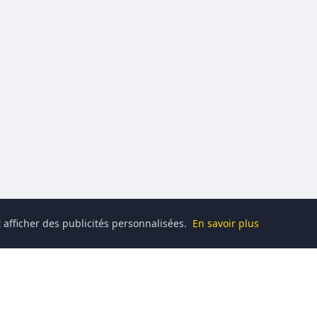
 afficher des publicités personnalisées.
En savoir plus