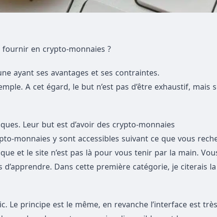
 fournir en crypto-monnaies ?
cune ayant ses avantages et ses contraintes.
mple. A cet égard, le but n’est pas d’être exhaustif, mais
ques. Leur but est d’avoir des crypto-monnaies
crypto-monnaies y sont accessibles suivant ce que vous rech
ue et le site n’est pas là pour vous tenir par la main. Vou
 d’apprendre. Dans cette première catégorie, je citerais l
. Le principe est le même, en revanche l’interface est très 