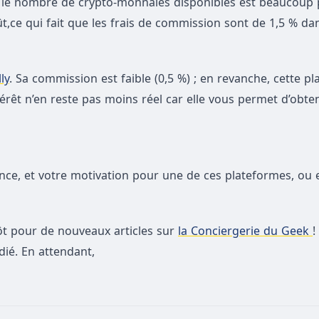
is le nombre de crypto-monnaies disponibles est beaucoup p
,ce qui fait que les frais de commission sont de 1,5 % dan
ly
. Sa commission est faible (0,5 %) ; en revanche, cette p
rêt n’en reste pas moins réel car elle vous permet d’obten
érence, et votre motivation pour une de ces plateformes, ou 
tôt pour de nouveaux articles sur
la Conciergerie du Geek
!
ié. En attendant,