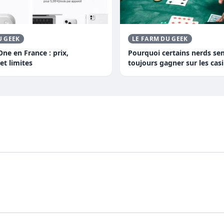
U GEEK
LE FARM DU GEEK
ne en France : prix,
Pourquoi certains nerds sem
et limites
toujours gagner sur les casi