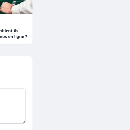
blent-ils
nos en ligne ?