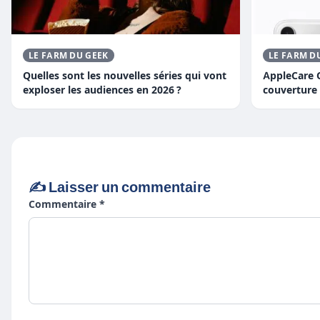
LE FARM DU GEEK
LE FARM D
Quelles sont les nouvelles séries qui vont
AppleCare O
exploser les audiences en 2026 ?
couverture 
✍️ Laisser un commentaire
Commentaire *