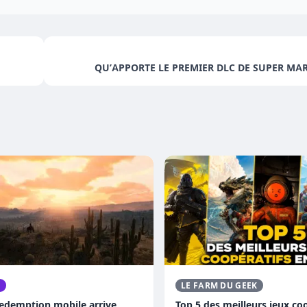
QU’APPORTE LE PREMIER DLC DE SUPER MAR
O
LE FARM DU GEEK
edemption mobile arrive
Top 5 des meilleurs jeux coo