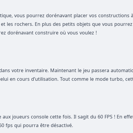
tique, vous pourrez dorénavant placer vos constructions à
et les rochers. En plus des petits objets que vous pourrez
rez dorénavant construire où vous voulez !
 dans votre inventaire. Maintenant le jeu passera automat
lui en cours d’utilisation. Tout comme le mode turbo, cet
aux joueurs console cette fois. Il sagit du 60 FPS ! En effet
0 fps qui pourra être désactivé.