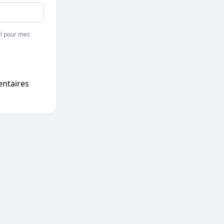
l pour mes
entaires