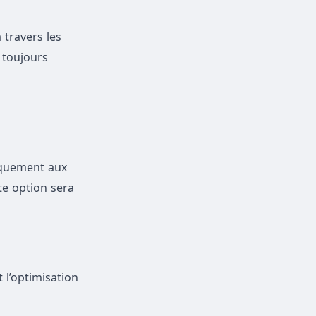
 travers les
 toujours
iquement aux
te option sera
 l’optimisation