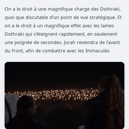
On a le droit à une magnifique charge des Dothraki,
quoi que discutable d’un point de vue stratégique. Et
on a le droit à un magnifique effet avec les lames
Dothraki qui s’éteignent rapidement, en seulement
une poignée de secondes. Jorah reviendra de l’avant
du front, afin de combattre avec les Immaculés.