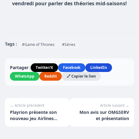
vendredi pour parler des théories mid-saisons!
Tags :
#Game of Thrones
#Séries
Partager :
Twitter/X
Facebook
LinkedIn
WhatsApp
Reddit
🔗 Copier le lien
← Article précédent
Article suivant →
Playrion présente son
Mon avis sur OMGSERV
nouveau jeu Airlines
et présentation
Manager