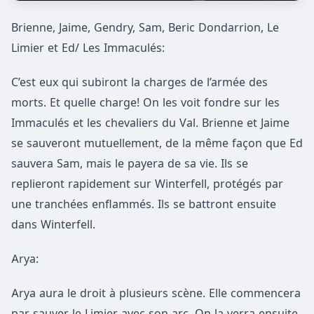
Brienne, Jaime, Gendry, Sam, Beric Dondarrion, Le
Limier et Ed/ Les Immaculés:
C’est eux qui subiront la charges de l’armée des
morts. Et quelle charge! On les voit fondre sur les
Immaculés et les chevaliers du Val. Brienne et Jaime
se sauveront mutuellement, de la même façon que Ed
sauvera Sam, mais le payera de sa vie. Ils se
replieront rapidement sur Winterfell, protégés par
une tranchées enflammés. Ils se battront ensuite
dans Winterfell.
Arya:
Arya aura le droit à plusieurs scène. Elle commencera
par sauver le Limier avec son arc. On la verra ensuite