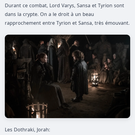
Durant ce combat, Lord Varys, Sansa et Tyrion sont
dans la crypte. On a le droit à un beau
rapprochement entre Tyrion et Sansa, très émouvant.
Les Dothraki, Jorah: