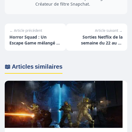
Créateur de filtre Snapchat.
← Article précédent
Article suivant →
Horror Squad : Un
Sorties Netflix de la
Escape Game mélangé à
semaine du 22 au 28
du Phasmophobia !
février
📖 Articles similaires