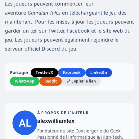
Les joueurs peuvent commencer leur
aventure
Guardian Tales
en
téléchargeant le jeu
dès
maintenant. Pour les mises à jour, les joueurs peuvent
garder un œil sur
Twitter
,
Facebook
et le
site web
du
jeu. Les joueurs peuvent également rejoindre le
serveur officiel
Discord
du jeu.
Partager :
Twitter/X
Facebook
LinkedIn
WhatsApp
Reddit
🔗 Copier le lien
À PROPOS DE L'AUTEUR
alexwilliamlex
Fondateur du site Conciergerie du Geek.
Passionné de l'informatique & High-Tech.