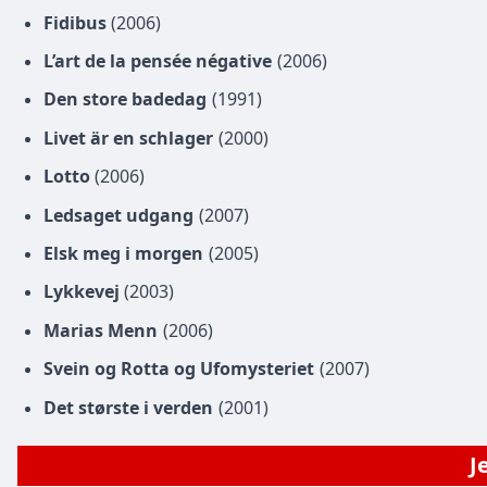
Fidibus
(2006)
L’art de la pensée négative
(2006)
Den store badedag
(1991)
Livet är en schlager
(2000)
Lotto
(2006)
Ledsaget udgang
(2007)
Elsk meg i morgen
(2005)
Lykkevej
(2003)
Marias Menn
(2006)
Svein og Rotta og Ufomysteriet
(2007)
Det største i verden
(2001)
J