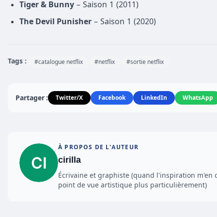
Tiger & Bunny
– Saison 1 (2011)
The Devil Punisher
– Saison 1 (2020)
Tags :
#catalogue netflix
#netflix
#sortie netflix
Partager :
Twitter/X
Facebook
LinkedIn
WhatsApp
À PROPOS DE L'AUTEUR
cirilla
Écrivaine et graphiste (quand l'inspiration m'en 
point de vue artistique plus particulièrement)