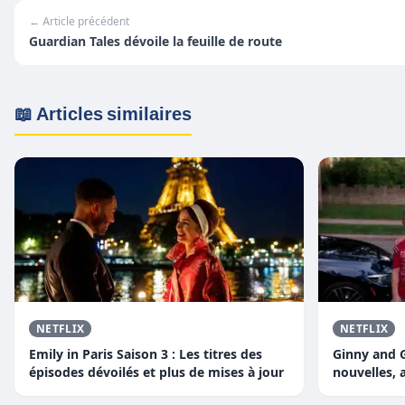
← Article précédent
Guardian Tales dévoile la feuille de route
📖 Articles similaires
NETFLIX
NETFLIX
Emily in Paris Saison 3 : Les titres des
Ginny and G
épisodes dévoilés et plus de mises à jour
nouvelles, 
plus encore