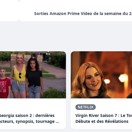
Sorties Amazon Prime Video de la semaine du 22
NETFLIX
eorgia saison 2 : dernières
Virgin River Saison 7 : Le T
acteurs, synopsis, tournage et
Débute et des Révélations
.