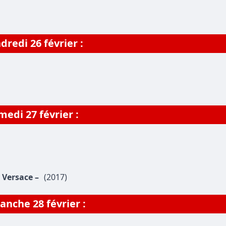
dredi 26 février :
medi 27 février :
 Versace –
(2017)
nche 28 février :