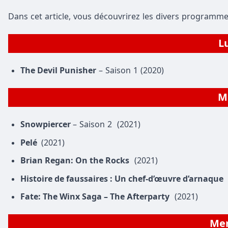
Dans cet article, vous découvrirez les divers programme
Lu
The Devil Punisher
– Saison 1 (2020)
Ma
Snowpiercer
– Saison 2 (2021)
Pelé
(2021)
Brian Regan: On the Rocks
(2021)
Histoire de faussaires : Un chef-d’œuvre d’arnaque
Fate: The Winx Saga – The Afterparty
(2021)
Mer