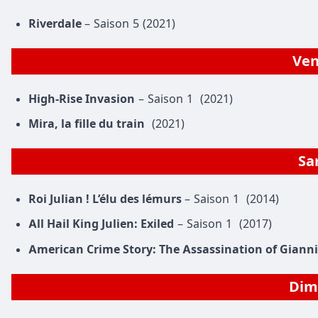
Riverdale
– Saison 5 (2021)
Ven
High-Rise Invasion
– Saison 1 (2021)
Mira, la fille du train
(2021)
Sa
Roi Julian ! L’élu des lémurs
– Saison 1 (2014)
All Hail King Julien: Exiled
– Saison 1 (2017)
American Crime Story: The Assassination of Gianni
Dima