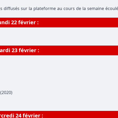
s diffusés sur la plateforme au cours de la semaine écoulé
ndi 22 février :
rdi 23 février :
(2020)
credi 24 février :