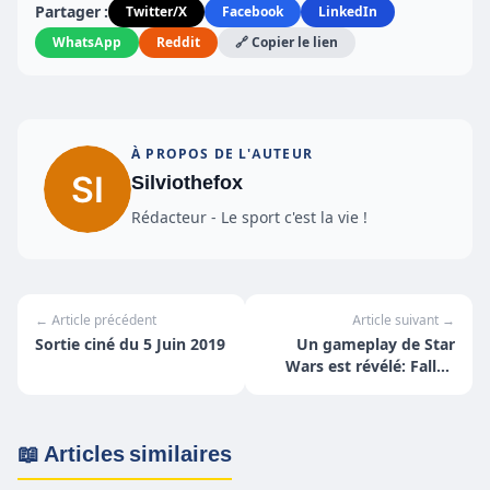
Partager :
Twitter/X
Facebook
LinkedIn
WhatsApp
Reddit
🔗 Copier le lien
À PROPOS DE L'AUTEUR
Silviothefox
Rédacteur - Le sport c'est la vie !
← Article précédent
Article suivant →
Sortie ciné du 5 Juin 2019
Un gameplay de Star
Wars est révélé: Fallen
Order
📖 Articles similaires