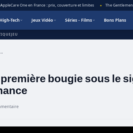
pleCare One en France : prix, couverture et limites
The Gentlemen sais
◆
High-Tech
Jeux Vidéo
Séries - Films
Bons Plans
TIQUEJEU
souffle sa première bougie sous le signe de l’élégance et de la performance
 première bougie sous le s
rmance
mmentaire