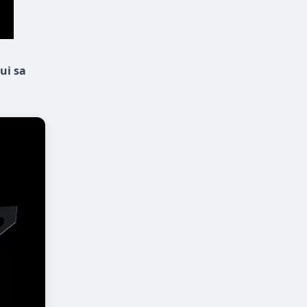
ui sa