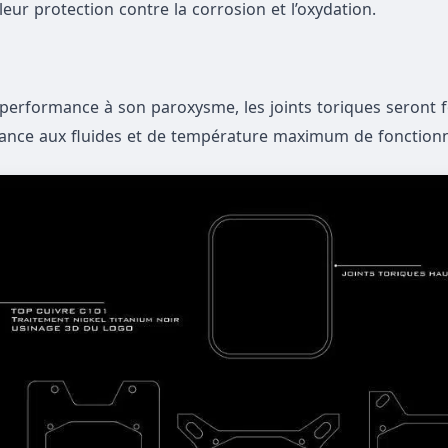
eur protection contre la corrosion et l’oxydation.
e performance à son paroxysme, les joints toriques seront 
sistance aux fluides et de température maximum de fonctio