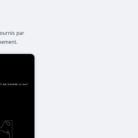
fournis par
nnement.