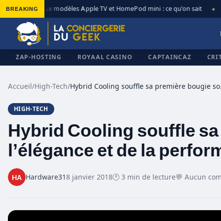
BREAKING
Nouveaux modèles Apple TV et HomePod mini : ce qu’on sait
Ap
◆
◆
ZAP-HOSTING
ROYAAL CASINO
CAPTAINCAZ
CRI
Accueil
/
High-Tech
/
Hybrid Cooling 
HIGH-TECH
✕
Hybrid Cooling souffle sa
l’élégance et de la perfo
Hardware31
8 janvier 2018
🕐 3 min de lecture
💬 Aucun co