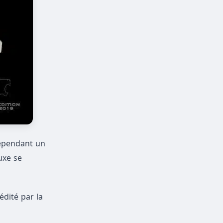
cependant un
uxe se
édité par la