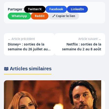
Partager :
Twitter/X
Facebook
LinkedIn
WhatsApp
Reddit
🔗 Copier le lien
← Article précédent
Article suivant →
Disney+ : sorties de la
Netflix : sorties de la
semaine du 26 juillet au
semaine du 2 au 8 août
1er août
📖 Articles similaires