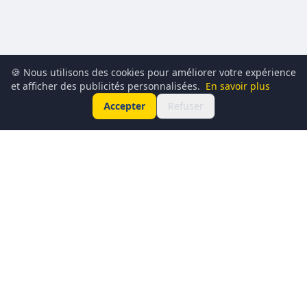
🍪 Nous utilisons des cookies pour améliorer votre expérience
et afficher des publicités personnalisées.
En savoir plus
Accepter
Refuser