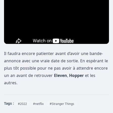
Il faudra encore patienter avant d’avoir une bande-
annonce avec une vraie date de sortie. En espérant le
plus tôt possible pour ne pas avoir à attendre encore
un an avant de retrouver
Eleven
,
Hopper
et les
autres.
Tags :
#2022
#netflix
#Stranger Things