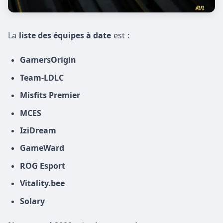
La
liste des équipes à date
est :
GamersOrigin
Team-LDLC
Misfits Premier
MCES
IziDream
GameWard
ROG Esport
Vitality.bee
Solary