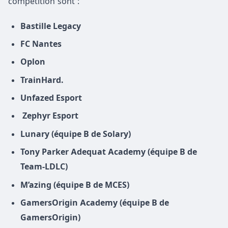
compétition sont :
Bastille Legacy
FC Nantes
Oplon
TrainHard.
Unfazed Esport
Zephyr Esport
Lunary (équipe B de Solary)
Tony Parker Adequat Academy (équipe B de
Team-LDLC)
M’azing (équipe B de MCES)
GamersOrigin Academy (équipe B de
GamersOrigin)