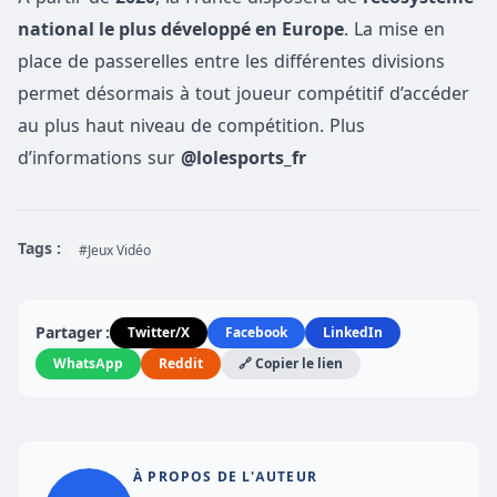
national le plus développé en Europe
. La mise en
place de passerelles entre les différentes divisions
permet désormais à tout joueur compétitif d’accéder
au plus haut niveau de compétition. Plus
d’informations sur
@lolesports_fr
Tags :
#Jeux Vidéo
Partager :
Twitter/X
Facebook
LinkedIn
WhatsApp
Reddit
🔗 Copier le lien
À PROPOS DE L'AUTEUR