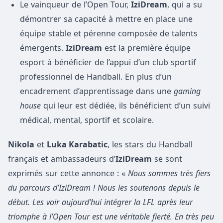
Le vainqueur de l’Open Tour,
IziDream
, qui a su
démontrer sa capacité à mettre en place une
équipe stable et pérenne composée de talents
émergents.
IziDream
est la première équipe
esport à bénéficier de l’appui d’un club sportif
professionnel de Handball. En plus d’un
encadrement d’apprentissage dans une
gaming
house
qui leur est dédiée, ils bénéficient d’un suivi
médical, mental, sportif et scolaire.
Nikola
et
Luka Karabatic
, les stars du Handball
français et ambassadeurs d’
IziDream
se sont
exprimés sur cette annonce : «
Nous sommes très fiers
du parcours d’IziDream ! Nous les soutenons depuis le
début. Les voir aujourd’hui intégrer la LFL après leur
triomphe à l’Open Tour est une véritable fierté. En très peu