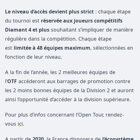
Le niveau d’accès devient plus strict
: chaque étape
du tournoi est
réservée aux joueurs compétitifs
Diamant 4 et plus
souhaitant s’impliquer de manière
régulière dans la compétition. Chaque étape
est
limitée à 48 équipes maximum
, sélectionnées en
fonction de leur niveau.
A la fin de l’année, les 2 meilleures équipes de
l’
OTF
accéderont aux barrages de promotion contre
les 2 moins bonnes équipes de la Division 2 et auront
ainsi l’opportunité d’accéder à la division supérieure.
Pour plus d’infos concernant l’Open Tour, rendez-
vous
ici
.
A partir de
2020
, la France disposera de
l’écosystème