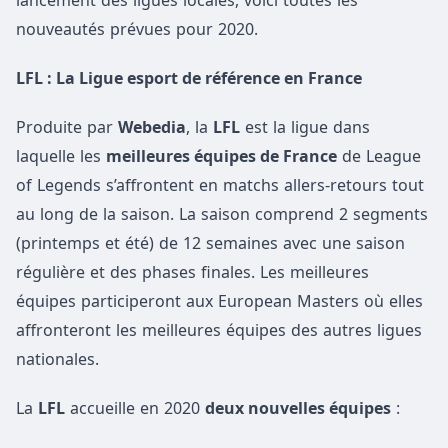
lancement des ligues locales, voici toutes les
nouveautés prévues pour 2020.
LFL : La Ligue esport de référence en France
Produite par
Webedia
, la
LFL
est la ligue dans
laquelle les
meilleures équipes de France
de League
of Legends s’affrontent en matchs allers-retours tout
au long de la saison. La saison comprend 2 segments
(printemps et été) de 12 semaines avec une saison
régulière et des phases finales. Les meilleures
équipes participeront aux European Masters où elles
affronteront les meilleures équipes des autres ligues
nationales.
La
LFL
accueille en 2020
deux nouvelles équipes
: