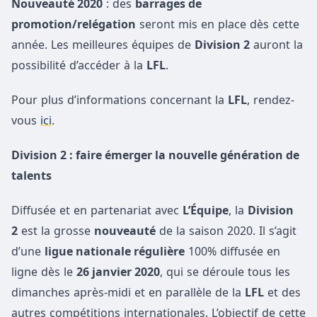
Nouveauté 2020
: des
barrages de
promotion/relégation
seront mis en place dès cette
année. Les meilleures équipes de
Division 2
auront la
possibilité d’accéder à la
LFL
.
Pour plus d’informations concernant la
LFL
, rendez-
vous
ici
.
Division 2 : faire émerger la nouvelle génération de
talents
Diffusée et en partenariat avec
L’Équipe
, la
Division
2
est la grosse
nouveauté
de la saison 2020. Il s’agit
d’une
ligue nationale régulière
100% diffusée en
ligne dès le
26 janvier 2020
, qui se déroule tous les
dimanches après-midi et en parallèle de la
LFL
et des
autres compétitions internationales. L’objectif de cette