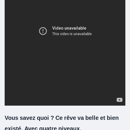
Vous savez quoi ? Ce rêve va belle et bien
existé. Avec quatre niveaux.