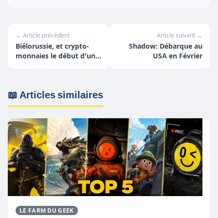
← Article précédent
Article suivant →
Biélorussie, et crypto-
Shadow: Débarque au
monnaies le début d'une
USA en Février
histoire d'amour
📖 Articles similaires
LE FARM DU GEEK