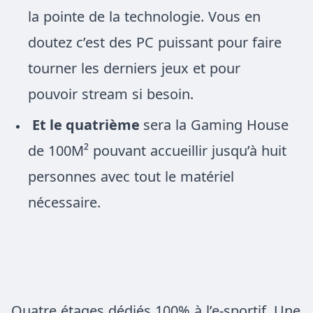
la pointe de la technologie. Vous en
doutez
c’est des
PC
puissant pour faire
tourner les derniers jeux et pour
pouvoir
stream
si besoin.
Et le quatrième
sera la Gaming House
de 100M² pouvant accueillir jusqu’à huit
personnes avec tout le matériel
nécessaire.
Quatre étages dédiés 100% à l’e-sportif. Une