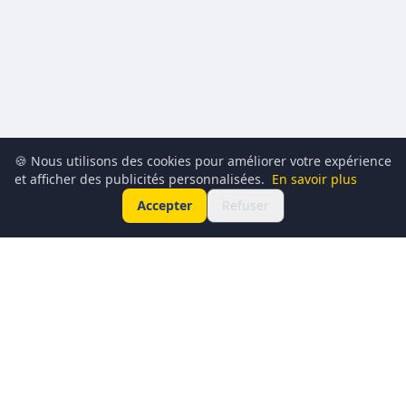
🍪 Nous utilisons des cookies pour améliorer votre expérience
et afficher des publicités personnalisées.
En savoir plus
Accepter
Refuser