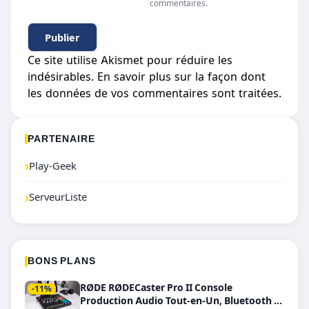
commentaires.
Ce site utilise Akismet pour réduire les
indésirables.
En savoir plus sur la façon dont
les données de vos commentaires sont traitées
.
PARTENAIRE
›
Play-Geek
›
ServeurListe
BONS PLANS
RØDE RØDECaster Pro II Console
-11%
Production Audio Tout-en-Un, Bluetooth et