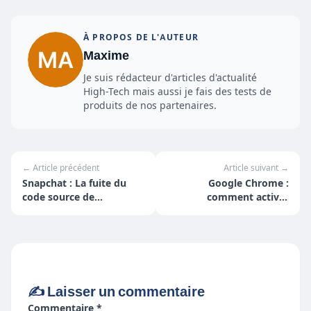
À PROPOS DE L'AUTEUR
Maxime
Je suis rédacteur d'articles d'actualité
High-Tech mais aussi je fais des tests de
produits de nos partenaires.
← Article précédent
Article suivant →
Snapchat : La fuite du
Google Chrome :
code source de
comment activer
l'application
l'interface Material
Design sur IOS et
ordinateur
✍️ Laisser un commentaire
Commentaire *