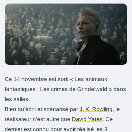
Ce 14 novembre est sorti « Les animaux
fantastiques : Les crimes de Grindelwald » dans
les salles.
Bien qu’écrit et scénarisé par
J. K. Rowling
, le
réalisateur n’est autre que
David Yates
. Ce
dernier est connu pour avoir réalisé les 3