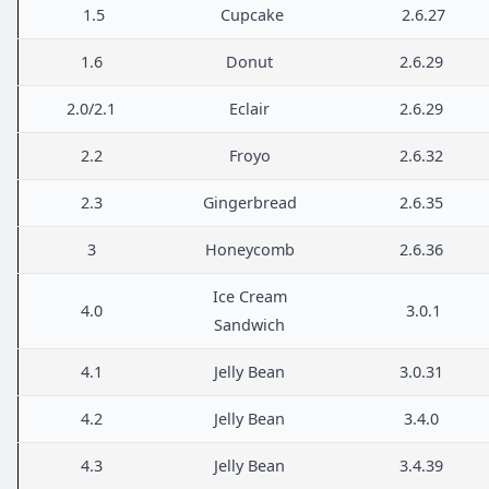
1.5
Cupcake
2.6.27
1.6
Donut
2.6.29
2.0/2.1
Eclair
2.6.29
2.2
Froyo
2.6.32
2.3
Gingerbread
2.6.35
3
Honeycomb
2.6.36
Ice Cream
4.0
3.0.1
Sandwich
4.1
Jelly Bean
3.0.31
4.2
Jelly Bean
3.4.0
4.3
Jelly Bean
3.4.39