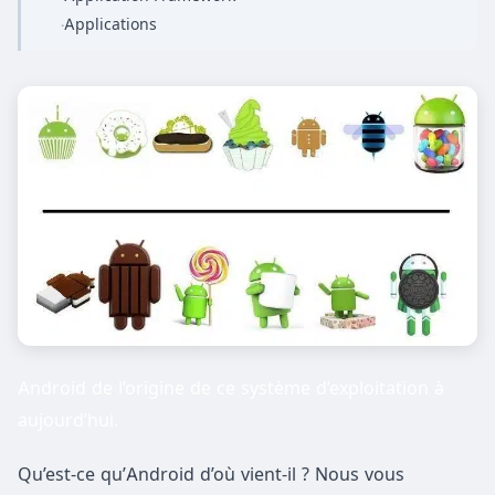
Applications
·
Android de l’origine de ce système d’exploitation à
aujourd’hui.
Qu’est-ce qu’Android d’où vient-il ? Nous vous