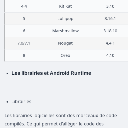
4.4
Kit Kat
3.10
5
Lollipop
3.16.1
6
Marshmallow
3.18.10
7.0/7.1
Nougat
4.4.1
8
Oreo
4.10
Les librairies et Android Runtime
Librairies
Les librairies logicielles sont des morceaux de code
compilés. Ce qui permet d’alléger le code des