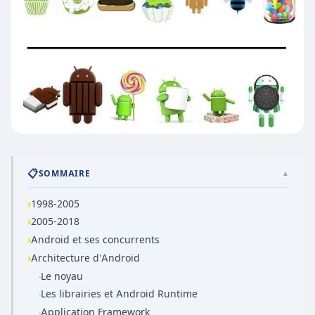
📋
SOMMAIRE
▲
›
1998-2005
›
2005-2018
›
Android et ses concurrents
›
Architecture d'Android
Le noyau
·
Les librairies et Android Runtime
·
Application Framework
·