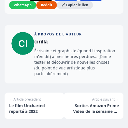
WhatsApp
Reddit
🔗 Copier le lien
À PROPOS DE L'AUTEUR
cirilla
Écrivaine et graphiste (quand l'inspiration
m'en dit) à mes heures perdues... J'aime
tester et découvrir de nouvelles choses
(du point de vue artistique plus
particulièrement)
← Article précédent
Article suivant →
Le film Uncharted
Sorties Amazon Prime
reporté à 2022
Video de la semaine du
18 au 24 janvier