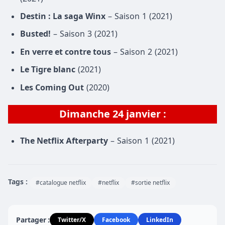
Destin : La saga Winx
– Saison 1 (2021)
Busted!
– Saison 3 (2021)
En verre et contre tous
– Saison 2 (2021)
Le Tigre blanc
(2021)
Les Coming Out
(2020)
Dimanche 24 janvier :
The Netflix Afterparty
– Saison 1 (2021)
Tags :
#catalogue netflix
#netflix
#sortie netflix
Partager :
Twitter/X
Facebook
LinkedIn