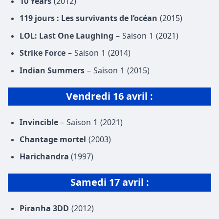
10 Years
(2012)
119 jours : Les survivants de l’océan
(2015)
LOL: Last One Laughing
– Saison 1 (2021)
Strike Force
– Saison 1 (2014)
Indian Summers
– Saison 1 (2015)
Vendredi
16 avril
:
Invincible
– Saison 1 (2021)
Chantage mortel
(2003)
Harichandra
(1997)
Samedi
17 avril
:
Piranha 3DD
(2012)