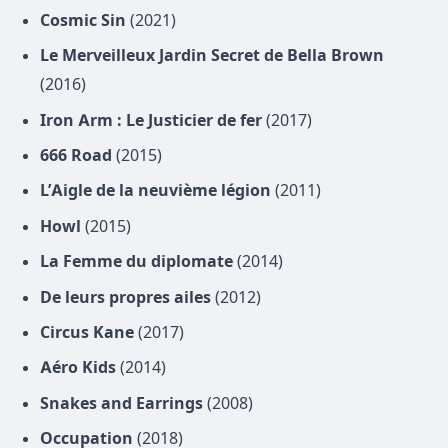
Cosmic Sin
(2021)
Le Merveilleux Jardin Secret de Bella Brown
(2016)
Iron Arm : Le Justicier de fer
(2017)
666 Road
(2015)
L’Aigle de la neuvième légion
(2011)
Howl
(2015)
La Femme du diplomate
(2014)
De leurs propres ailes
(2012)
Circus Kane
(2017)
Aéro Kids
(2014)
Snakes and Earrings
(2008)
Occupation
(2018)