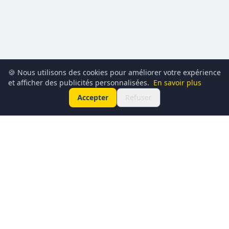
🍪 Nous utilisons des cookies pour améliorer votre expérience
et afficher des publicités personnalisées.
En savoir plus
Accepter
Refuser