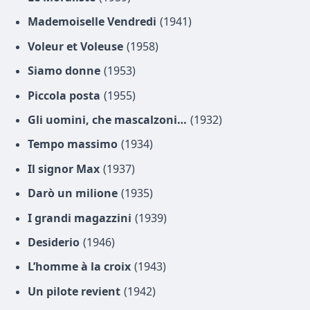
Mademoiselle Vendredi
(1941)
Voleur et Voleuse
(1958)
Siamo donne
(1953)
Piccola posta
(1955)
Gli uomini, che mascalzoni…
(1932)
Tempo massimo
(1934)
Il signor Max
(1937)
Darò un milione
(1935)
I grandi magazzini
(1939)
Desiderio
(1946)
L’homme à la croix
(1943)
Un pilote revient
(1942)