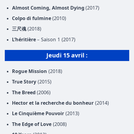
Almost Coming, Almost Dying
(2017)
Colpo di fulmine
(2010)
三尺魂
(2018)
L’héritière
– Saison 1 (2017)
Jeudi
15 avril
:
Rogue Mission
(2018)
True Story
(2015)
The Breed
(2006)
Hector et la recherche du bonheur
(2014)
Le Cinquième Pouvoir
(2013)
The Edge of Love
(2008)