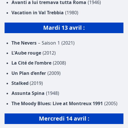
Avanti a lui tremava tutta Roma
(1946)
Vacation in Val Trebbia
(1980)
Mardi
13 avril
:
The Nevers
– Saison 1 (2021)
L’Aube rouge
(2012)
La Cité de l’ombre
(2008)
Un Plan d’enfer
(2009)
Stalked
(2019)
Assunta Spina
(1948)
The Moody Blues: Live at Montreux 1991
(2005)
Mercredi
14 avril
: