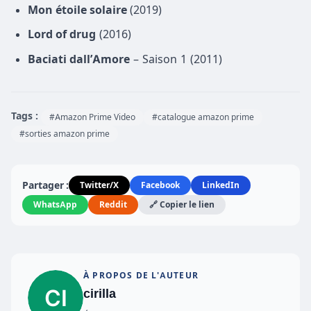
Mon étoile solaire
(2019)
Lord of drug
(2016)
Baciati dall’Amore
– Saison 1 (2011)
Tags :
#Amazon Prime Video
#catalogue amazon prime
#sorties amazon prime
Partager :
Twitter/X
Facebook
LinkedIn
WhatsApp
Reddit
🔗 Copier le lien
À PROPOS DE L'AUTEUR
cirilla