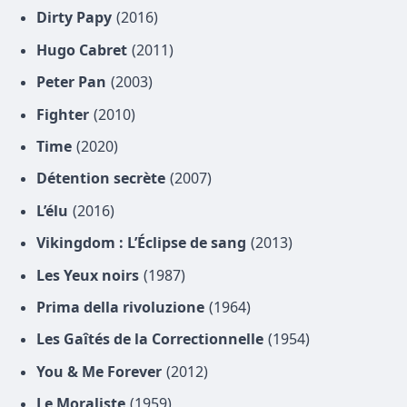
Dirty Papy
(2016)
Hugo Cabret
(2011)
Peter Pan
(2003)
Fighter
(2010)
Time
(2020)
Détention secrète
(2007)
L’élu
(2016)
Vikingdom : L’Éclipse de sang
(2013)
Les Yeux noirs
(1987)
Prima della rivoluzione
(1964)
Les Gaîtés de la Correctionnelle
(1954)
You & Me Forever
(2012)
Le Moraliste
(1959)