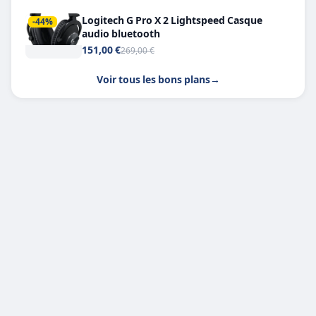
Logitech G Pro X 2 Lightspeed Casque
-44%
audio bluetooth
151,00 €
269,00 €
Voir tous les bons plans
→