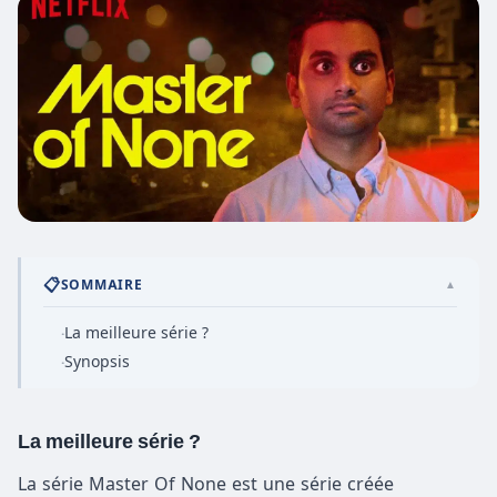
📋
SOMMAIRE
▲
La meilleure série ?
·
Synopsis
·
La meilleure série ?
La série Master Of None est une série créée