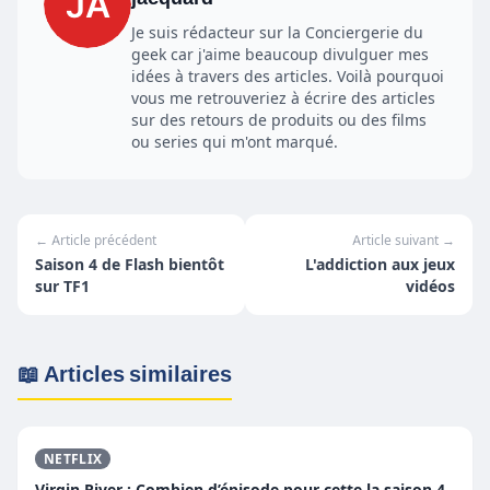
Je suis rédacteur sur la Conciergerie du
geek car j'aime beaucoup divulguer mes
idées à travers des articles. Voilà pourquoi
vous me retrouveriez à écrire des articles
sur des retours de produits ou des films
ou series qui m'ont marqué.
← Article précédent
Article suivant →
Saison 4 de Flash bientôt
L'addiction aux jeux
sur TF1
vidéos
📖 Articles similaires
NETFLIX
Virgin River : Combien d’épisode pour cette la saison 4