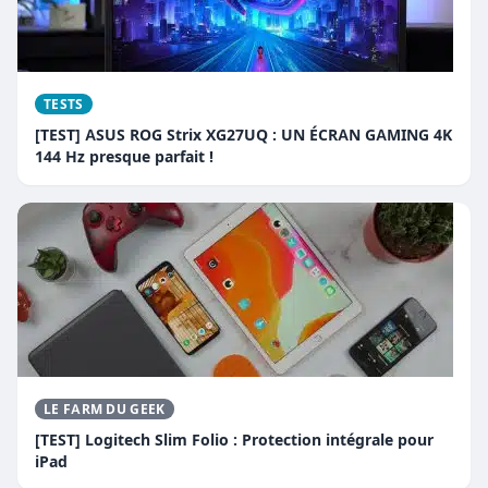
TESTS
[TEST] ASUS ROG Strix XG27UQ : UN ÉCRAN GAMING 4K
144 Hz presque parfait !
LE FARM DU GEEK
[TEST] Logitech Slim Folio : Protection intégrale pour
iPad