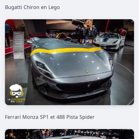
Bugatti Chiron en Lego
Ferrari Monza SP1 et 488 Pista Spider