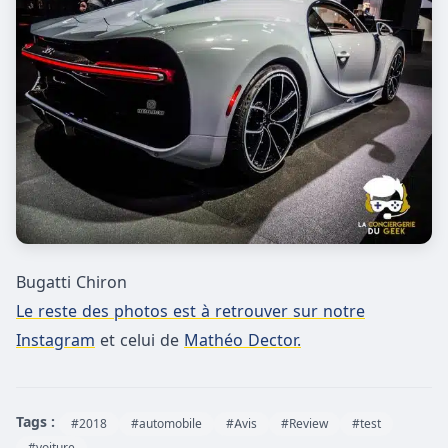
Bugatti Chiron
Le reste des photos est à retrouver sur notre
Instagram
et celui de
Mathéo Dector.
Tags :
#2018
#automobile
#Avis
#Review
#test
#voiture