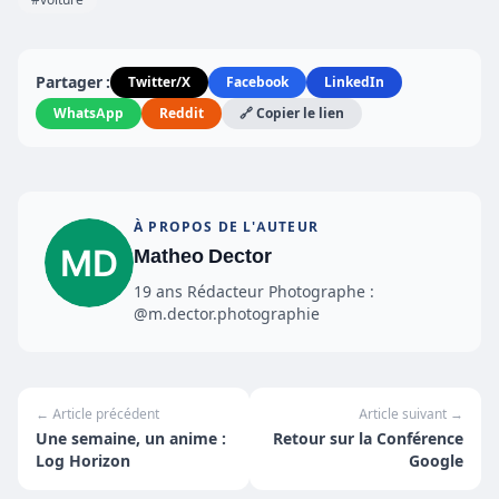
Partager :
Twitter/X
Facebook
LinkedIn
WhatsApp
Reddit
🔗 Copier le lien
À PROPOS DE L'AUTEUR
Matheo Dector
19 ans Rédacteur Photographe :
@m.dector.photographie
← Article précédent
Article suivant →
Une semaine, un anime :
Retour sur la Conférence
Log Horizon
Google