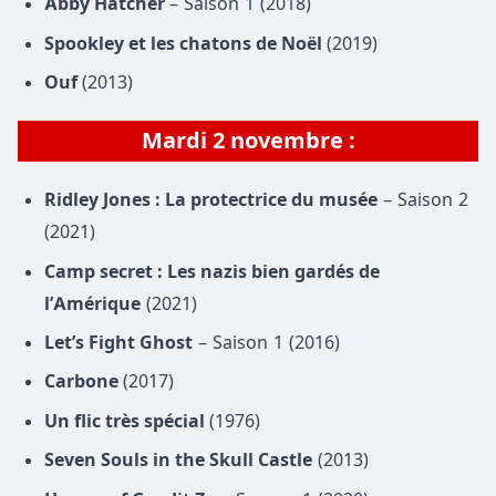
Abby Hatcher
– Saison 1 (2018)
Spookley et les chatons de Noël
(2019)
Ouf
(2013)
Mardi 2 novembre :
Ridley Jones : La protectrice du musée
– Saison 2
(2021)
Camp secret : Les nazis bien gardés de
l’Amérique
(2021)
Let’s Fight Ghost
– Saison 1 (2016)
Carbone
(2017)
Un flic très spécial
(1976)
Seven Souls in the Skull Castle
(2013)