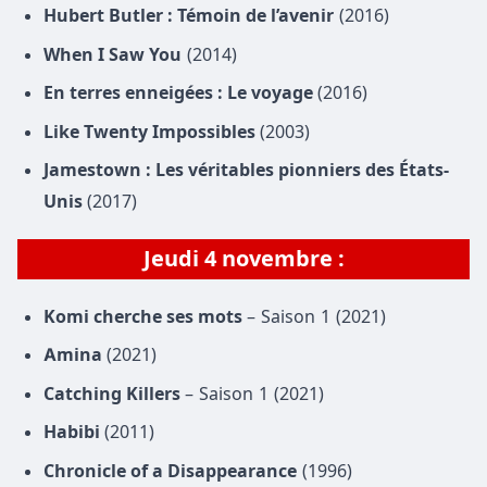
Hubert Butler : Témoin de l’avenir
(2016)
When I Saw You
(2014)
En terres enneigées : Le voyage
(2016)
Like Twenty Impossibles
(2003)
Jamestown : Les véritables pionniers des États-
Unis
(2017)
Jeudi 4 novembre :
Komi cherche ses mots
– Saison 1 (2021)
Amina
(2021)
Catching Killers
– Saison 1 (2021)
Habibi
(2011)
Chronicle of a Disappearance
(1996)