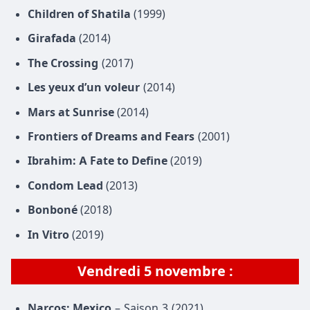
Children of Shatila
(1999)
Girafada
(2014)
The Crossing
(2017)
Les yeux d’un voleur
(2014)
Mars at Sunrise
(2014)
Frontiers of Dreams and Fears
(2001)
Ibrahim: A Fate to Define
(2019)
Condom Lead
(2013)
Bonboné
(2018)
In Vitro
(2019)
Vendredi 5 novembre
:
Narcos: Mexico
– Saison 3 (2021)