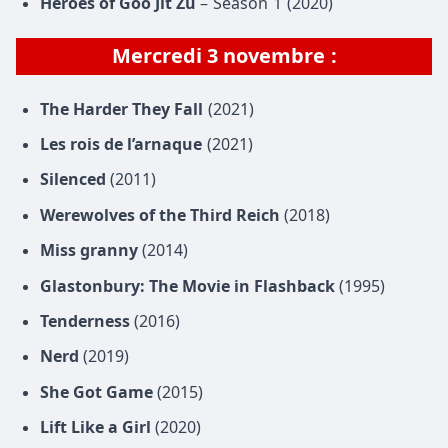
Heroes of Goo Jit Zu
– Season 1 (2020)
Mercredi
3 novembre
:
The Harder They Fall
(2021)
Les rois de l’arnaque
(2021)
Silenced
(2011)
Werewolves of the Third Reich
(2018)
Miss granny
(2014)
Glastonbury: The Movie in Flashback
(1995)
Tenderness
(2016)
Nerd
(2019)
She Got Game
(2015)
Lift Like a Girl
(2020)