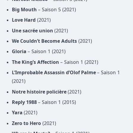
Big Mouth
– Saison 5 (2021)
Love Hard
(2021)
Une sacrée union
(2021)
We Couldn’t Become Adults
(2021)
Gloria
– Saison 1 (2021)
The King’s Affection
– Saison 1 (2021)
L’Improbable Assassin d’Olof Palme
– Saison 1
(2021)
Notre histoire policière
(2021)
Reply 1988
– Saison 1 (2015)
Yara
(2021)
Zero to Hero
(2021)