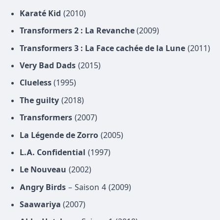
Karaté Kid
(2010)
Transformers 2 : La Revanche
(2009)
Transformers 3 : La Face cachée de la Lune
(2011)
Very Bad Dads
(2015)
Clueless
(1995)
The guilty
(2018)
Transformers
(2007)
La Légende de Zorro
(2005)
L.A. Confidential
(1997)
Le Nouveau
(2002)
Angry Birds
– Saison 4 (2009)
Saawariya
(2007)