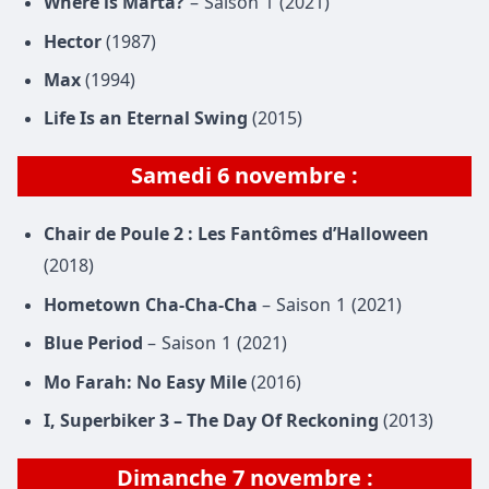
Where is Marta?
– Saison 1 (2021)
Hector
(1987)
Max
(1994)
Life Is an Eternal Swing
(2015)
Samedi 6 novembre :
Chair de Poule 2 : Les Fantômes d’Halloween
(2018)
Hometown Cha-Cha-Cha
– Saison 1 (2021)
Blue Period
– Saison 1 (2021)
Mo Farah: No Easy Mile
(2016)
I, Superbiker 3 – The Day Of Reckoning
(2013)
Dimanche 7 novembre
: