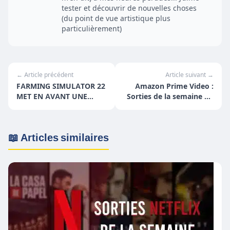
tester et découvrir de nouvelles choses
(du point de vue artistique plus
particulièrement)
← Article précédent
Article suivant →
FARMING SIMULATOR 22
Amazon Prime Video :
MET EN AVANT UNE
Sorties de la semaine du
FLOPÉE DE VÉHICULES
1er au 7 novembre
📖 Articles similaires