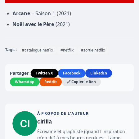
Arcane
– Saison 1 (2021)
Noël avec le Père
(2021)
Tags :
#catalogue netflix
#netflix
#sortie netflix
Partager :
Twitter/X
Facebook
LinkedIn
WhatsApp
Reddit
🔗 Copier le lien
À PROPOS DE L'AUTEUR
cirilla
Écrivaine et graphiste (quand l'inspiration
m'en dit) à mes heures perdues... J'aime