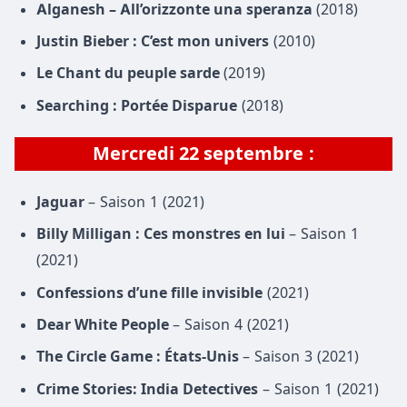
Alganesh – All’orizzonte una speranza
(2018)
Justin Bieber : C’est mon univers
(2010)
Le Chant du peuple sarde
(2019)
Searching : Portée Disparue
(2018)
Mercredi
22 septembre
:
Jaguar
– Saison 1 (2021)
Billy Milligan : Ces monstres en lui
– Saison 1
(2021)
Confessions d’une fille invisible
(2021)
Dear White People
– Saison 4 (2021)
The Circle Game : États-Unis
– Saison 3 (2021)
Crime Stories: India Detectives
– Saison 1 (2021)