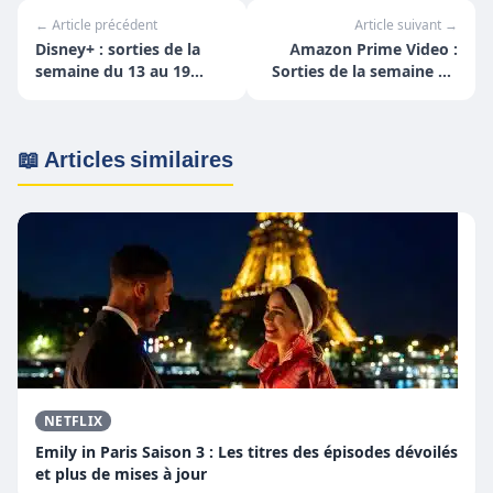
← Article précédent
Article suivant →
Disney+ : sorties de la
Amazon Prime Video :
semaine du 13 au 19
Sorties de la semaine du
septembre
20 au 26 septembre
📖 Articles similaires
NETFLIX
Emily in Paris Saison 3 : Les titres des épisodes dévoilés
et plus de mises à jour