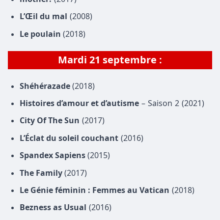
L’Œil du mal
(2008)
Le poulain
(2018)
Mardi
21 septembre
:
Shéhérazade
(2018)
Histoires d’amour et d’autisme
– Saison 2 (2021)
City Of The Sun
(2017)
L’Éclat du soleil couchant
(2016)
Spandex Sapiens
(2015)
The Family
(2017)
Le Génie féminin : Femmes au Vatican
(2018)
Bezness as Usual
(2016)