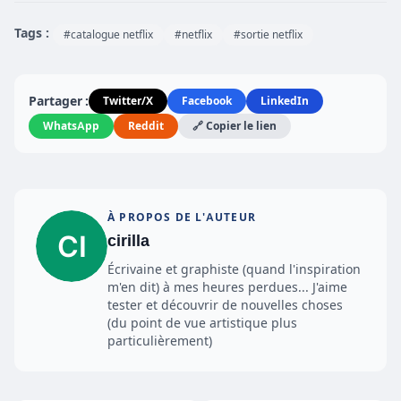
Tags :
#catalogue netflix
#netflix
#sortie netflix
Partager :
Twitter/X
Facebook
LinkedIn
WhatsApp
Reddit
🔗 Copier le lien
À PROPOS DE L'AUTEUR
cirilla
Écrivaine et graphiste (quand l'inspiration
m'en dit) à mes heures perdues... J'aime
tester et découvrir de nouvelles choses
(du point de vue artistique plus
particulièrement)