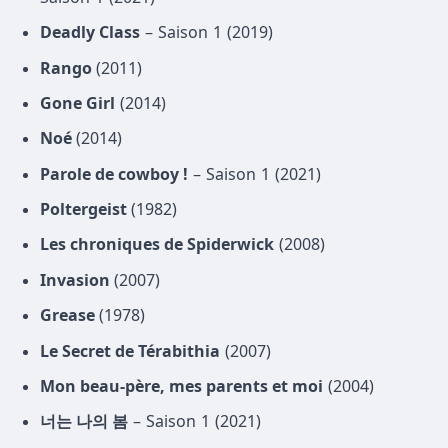
Deadly Class
– Saison 1 (2019)
Rango
(2011)
Gone Girl
(2014)
Noé
(2014)
Parole de cowboy !
– Saison 1 (2021)
Poltergeist
(1982)
Les chroniques de Spiderwick
(2008)
Invasion
(2007)
Grease
(1978)
Le Secret de Térabithia
(2007)
Mon beau-père, mes parents et moi
(2004)
너는 나의 봄
– Saison 1 (2021)