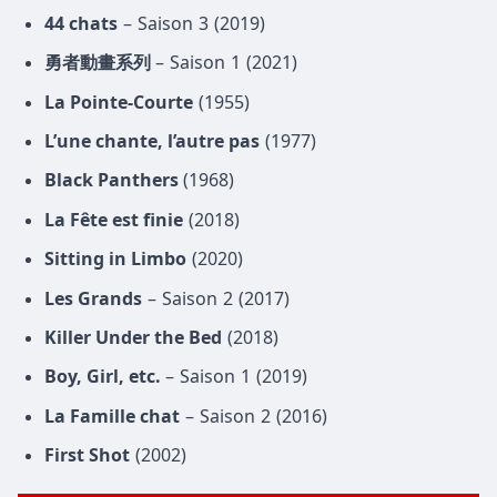
44 chats
– Saison 3 (2019)
勇者動畫系列
– Saison 1 (2021)
La Pointe-Courte
(1955)
L’une chante, l’autre pas
(1977)
Black Panthers
(1968)
La Fête est finie
(2018)
Sitting in Limbo
(2020)
Les Grands
– Saison 2 (2017)
Killer Under the Bed
(2018)
Boy, Girl, etc.
– Saison 1 (2019)
La Famille chat
– Saison 2 (2016)
First Shot
(2002)