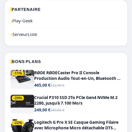
PARTENAIRE
›
Play-Geek
›
ServeurListe
BONS PLANS
RØDE RØDECaster Pro II Console
-11%
Production Audio Tout-en-Un, Bluetooth et
Double USB-C
465,00 €
522,00 €
Crucial P310 SSD 2To PCIe Gen4 NVMe M.2
-29%
2280, jusqu’à 7.100 Mo/s
249,00 €
349,00 €
Logitech G Pro X SE Casque Gaming Filaire
-22%
avec Microphone Micro détachable DTS