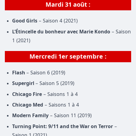
Mardi
31 août
:
Good Girls
– Saison 4 (2021)
L’Étincelle du bonheur avec Marie Kondo
– Saison
1 (2021)
Mercredi
1er septembre
:
Flash
– Saison 6 (2019)
Supergirl
– Saison 5 (2019)
Chicago Fire
– Saisons 1 à 4
Chicago Med
– Saisons 1 à 4
Modern Family
– Saison 11 (2019)
Turning Point: 9/11 and the War on Terror
–
Saison 1 (2021)