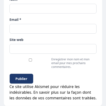
Email *
Site web
Enregistrer mon nom et mon
email pour mes prochains
commentaires.
Ce site utilise Akismet pour réduire les
indésirables.
En savoir plus sur la façon dont
les données de vos commentaires sont traitées
.