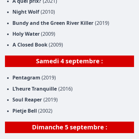
À quel prix?
(2021)
Night Wolf
(2010)
Bundy and the Green River Killer
(2019)
Holy Water
(2009)
A Closed Book
(2009)
Samedi
4 septembre
:
Pentagram
(2019)
L’heure Tranquille
(2016)
Soul Reaper
(2019)
Pietje Bell
(2002)
Dimanche
5 septembre
: