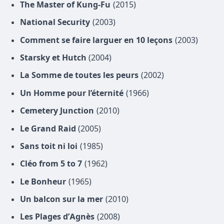
The Master of Kung‐Fu
(2015)
National Security
(2003)
Comment se faire larguer en 10 leçons
(2003)
Starsky et Hutch
(2004)
La Somme de toutes les peurs
(2002)
Un Homme pour l’éternité
(1966)
Cemetery Junction
(2010)
Le Grand Raid
(2005)
Sans toit ni loi
(1985)
Cléo from 5 to 7
(1962)
Le Bonheur
(1965)
Un balcon sur la mer
(2010)
Les Plages d’Agnès
(2008)