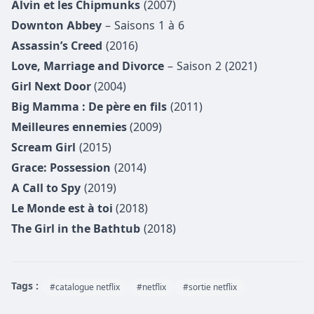
Alvin et les Chipmunks
(2007)
Downton Abbey
– Saisons 1 à 6
Assassin’s Creed
(2016)
Love, Marriage and Divorce
– Saison 2 (2021)
Girl Next Door
(2004)
Big Mamma : De père en fils
(2011)
Meilleures ennemies
(2009)
Scream Girl
(2015)
Grace: Possession
(2014)
A Call to Spy
(2019)
Le Monde est à toi
(2018)
The Girl in the Bathtub
(2018)
Tags :
#catalogue netflix
#netflix
#sortie netflix