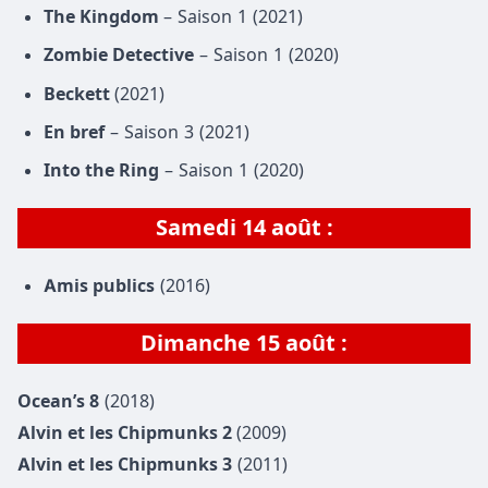
The Kingdom
– Saison 1 (2021)
Zombie Detective
– Saison 1 (2020)
Beckett
(2021)
En bref
– Saison 3 (2021)
Into the Ring
– Saison 1 (2020)
Samedi
14 août
:
Amis publics
(2016)
Dimanche
15 août
:
Ocean’s 8
(2018)
Alvin et les Chipmunks 2
(2009)
Alvin et les Chipmunks 3
(2011)