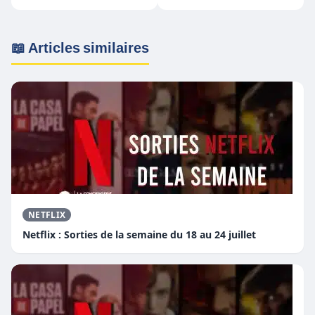
Fortnite le 2 novembre
9 au 15 août
2021
📖 Articles similaires
NETFLIX
Netflix : Sorties de la semaine du 18 au 24 juillet