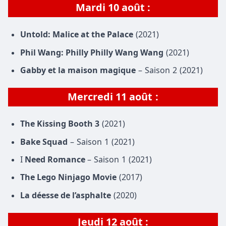
Mardi
10 août
:
Untold: Malice at the Palace
(2021)
Phil Wang: Philly Philly Wang Wang
(2021)
Gabby et la maison magique
– Saison 2 (2021)
Mercredi
11
août
:
The Kissing Booth 3
(2021)
Bake Squad
– Saison 1 (2021)
I
Need Romance
– Saison 1 (2021)
The Lego Ninjago Movie
(2017)
La déesse de l’asphalte
(2020)
Jeudi 12 août :