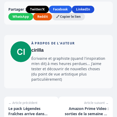
Partager :
Twitter/X
Facebook
LinkedIn
WhatsApp
Reddit
🔗 Copier le lien
À PROPOS DE L'AUTEUR
cirilla
Écrivaine et graphiste (quand l'inspiration
m'en dit) à mes heures perdues... J'aime
tester et découvrir de nouvelles choses
(du point de vue artistique plus
particulièrement)
← Article précédent
Article suivant →
Le pack Légendes
Amazon Prime Video :
Fraîches arrive dans
sorties de la semaine du