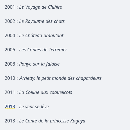
2001 :
Le Voyage de Chihiro
2002 :
Le Royaume des chats
2004 :
Le Château ambulant
2006 :
Les Contes de Terremer
2008 :
Ponyo sur la falaise
2010 :
Arrietty, le petit monde des chapardeurs
2011 :
La Colline aux coquelicots
2013
:
Le vent se lève
2013 :
Le Conte de la princesse Kaguya