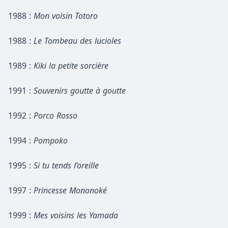
1988 :
Mon voisin Totoro
1988 :
Le Tombeau des lucioles
1989 :
Kiki la petite sorcière
1991 :
Souvenirs goutte à goutte
1992 :
Porco Rosso
1994 :
Pompoko
1995 :
Si tu tends l’oreille
1997 :
Princesse Mononoké
1999 :
Mes voisins les Yamada