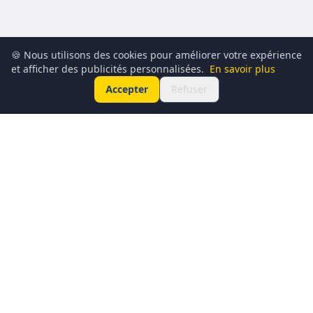
🍪 Nous utilisons des cookies pour améliorer votre expérience
et afficher des publicités personnalisées.
En savoir plus
Accepter
Refuser
Conciergerie du Geek est un média dédié à l’actualité