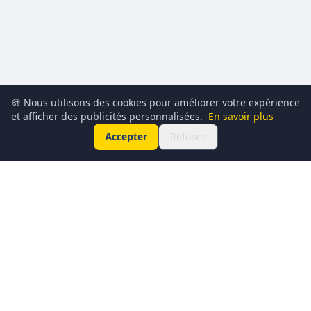
🍪 Nous utilisons des cookies pour améliorer votre expérience
et afficher des publicités personnalisées.
En savoir plus
Accepter
Refuser