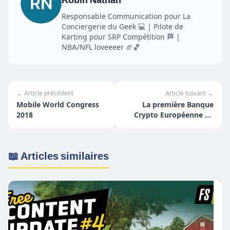
Responsable Communication pour La
Conciergerie du Geek 💻 | Pilote de
Karting pour SRP Compétition 🏁 |
NBA/NFL loveeeer 🏈🏀
← Article précédent
Article suivant →
Mobile World Congress
La première Banque
2018
Crypto Européenne en
vue !
📖 Articles similaires