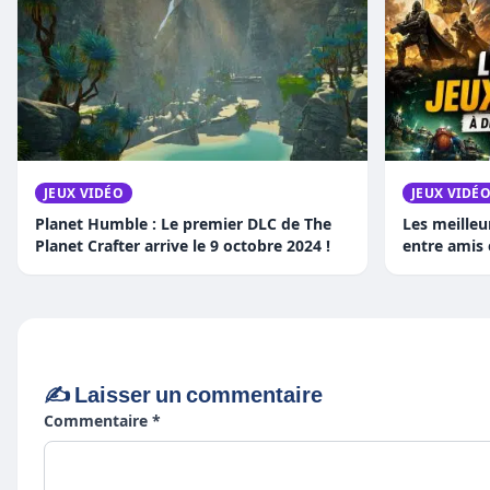
JEUX VIDÉO
JEUX VIDÉ
Planet Humble : Le premier DLC de The
Les meilleu
Planet Crafter arrive le 9 octobre 2024 !
entre amis
✍️ Laisser un commentaire
Commentaire *