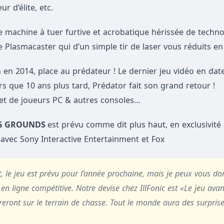
r d’élite, etc.
 machine à tuer furtive et acrobatique hérissée de techno
re Plasmacaster qui d’un simple tir de laser vous réduits 
 en 2014, place au prédateur ! Le dernier jeu vidéo en date
ors que 10 ans plus tard, Prédator fait son grand retour !
et de joueurs PC & autres consoles…
G GROUNDS
est prévu comme dit plus haut, en exclusivité 
avec Sony Interactive Entertainment et Fox
le jeu est prévu pour l’année prochaine, mais je peux vous do
en ligne compétitive. Notre devise chez IllFonic est «Le jeu avan
eront sur le terrain de chasse. Tout le monde aura des surprise