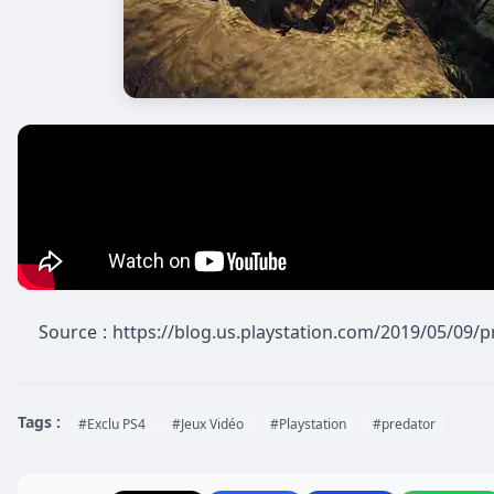
Source : https://blog.us.playstation.com/2019/05/09/
Tags :
#Exclu PS4
#Jeux Vidéo
#Playstation
#predator