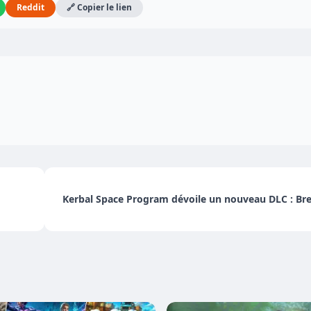
Reddit
🔗 Copier le lien
Kerbal Space Program dévoile un nouveau DLC : Br