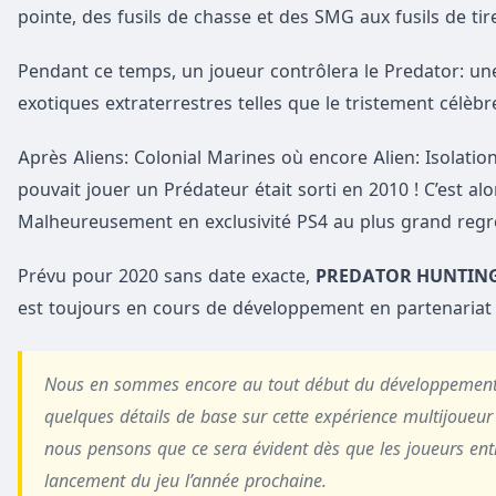
pointe, des fusils de chasse et des SMG aux fusils de tireu
Pendant ce temps, un joueur contrôlera le Predator: une
exotiques extraterrestres telles que le tristement célèb
Après Aliens: Colonial Marines où encore Alien: Isolation
pouvait jouer un Prédateur était sorti en 2010 ! C’est al
Malheureusement en exclusivité PS4 au plus grand regr
Prévu pour 2020 sans date exacte,
PREDATOR HUNTIN
est toujours en cours de développement en partenariat 
Nous en sommes encore au tout début du développement, 
quelques détails de base sur cette expérience multijoueur 
nous pensons que ce sera évident dès que les joueurs entr
lancement du jeu l’année prochaine.