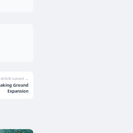
Article suivant →
eaking Ground
Expansion