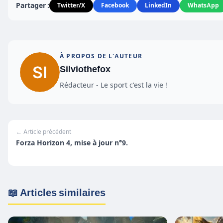
Partager :
Twitter/X
Facebook
LinkedIn
WhatsApp
À PROPOS DE L'AUTEUR
Silviothefox
Rédacteur - Le sport c'est la vie !
← Article précédent
Forza Horizon 4, mise à jour n°9.
📖 Articles similaires