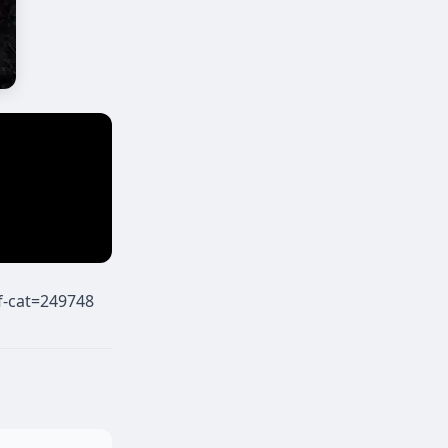
f-cat=249748