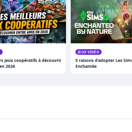
O
JEUX VIDÉO
rs jeux coopératifs à découvrir
5 raisons d’adopter Les Sim
 en 2026
Enchantée