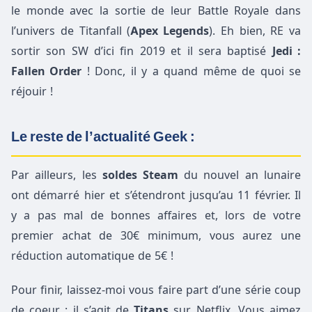
le monde avec la sortie de leur Battle Royale dans
l’univers de Titanfall (
Apex Legends
). Eh bien, RE va
sortir son SW d’ici fin 2019 et il sera baptisé
Jedi :
Fallen Order
! Donc, il y a quand même de quoi se
réjouir !
Le reste de l’actualité Geek :
Par ailleurs, les
soldes Steam
du nouvel an lunaire
ont démarré hier et s’étendront jusqu’au 11 février. Il
y a pas mal de bonnes affaires et, lors de votre
premier achat de 30€ minimum, vous aurez une
réduction automatique de 5€ !
Pour finir, laissez-moi vous faire part d’une série coup
de coeur : il s’agit de
Titans
sur Netflix. Vous aimez