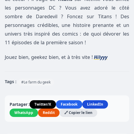
les personnages DC ? Vous avez adoré le côté
sombre de Daredevil ? Foncez sur Titans ! Des
personnages crédibles, une histoire prenante et un
univers très inspiré des comics : de quoi dévorer les
11 épisodes de la première saison !
Jouez bien, geekez bien, et à très vite !
Hilyyy
Tags :
#Le farm du geek
Partager :
Twitter/X
Facebook
LinkedIn
WhatsApp
Reddit
🔗 Copier le lien