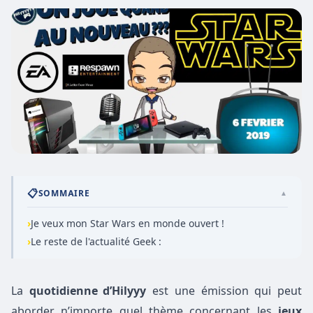
📋
SOMMAIRE
▲
›
Je veux mon Star Wars en monde ouvert !
›
Le reste de l'actualité Geek :
La
quotidienne d’Hilyyy
est une émission qui peut
aborder n’importe quel thème concernant les
jeux