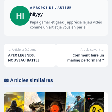
À PROPOS DE L'AUTEUR
hilyyy
Papa gamer et geek, j'apprécie le jeu vidéo
comme un art et je vous en parle !
← Article précédent
Article suivant →
APEX LEGENDS,
Comment faire un
NOUVEAU BATTLE
mailing performant ?
ROYALE DEJA
DISPONIBLE
📖 Articles similaires