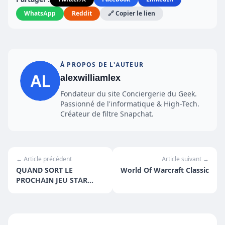
WhatsApp
Reddit
🔗 Copier le lien
À PROPOS DE L'AUTEUR
alexwilliamlex
Fondateur du site Conciergerie du Geek.
Passionné de l'informatique & High-Tech.
Créateur de filtre Snapchat.
← Article précédent
Article suivant →
QUAND SORT LE
World Of Warcraft Classic
PROCHAIN JEU STAR
WARS ?