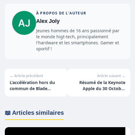
À PROPOS DE L'AUTEUR
Alex Joly
Jeunes hommes de 16 ans passionné par
le monde higt-tech, principalement
l'hardware et les smartphones. Gamer et
sportif !
← Article précédent
Article suivant →
L’accélération hors du
Résumé de la Keynote
commun de Blade
Apple du 30 Octobre
+1500% d’effectifs en 2
2018
ans
📖 Articles similaires