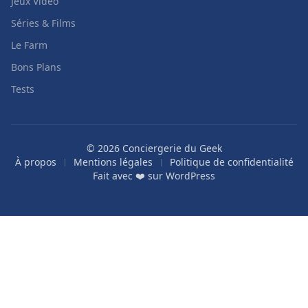
Jeux Vidéo
Séries & Films
Le Farm
Bons Plans
Tests
© 2026 Conciergerie du Geek
À propos
Mentions légales
Politique de confidentialité
Fait avec ❤️ sur
WordPress