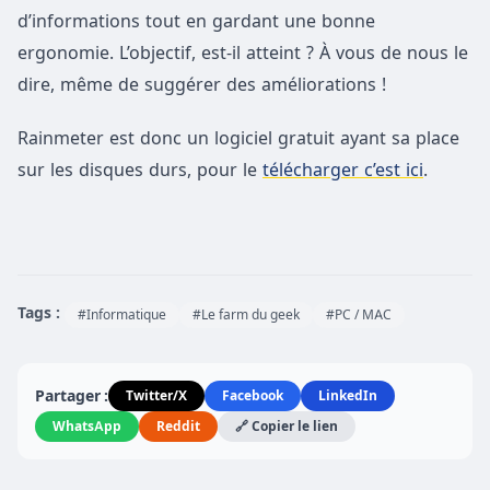
d’informations tout en gardant une bonne
ergonomie. L’objectif, est-il atteint ? À vous de nous le
dire, même de suggérer des améliorations !
Rainmeter est donc un logiciel gratuit ayant sa place
sur les disques durs, pour le
télécharger c’est ici
.
Tags :
#Informatique
#Le farm du geek
#PC / MAC
Partager :
Twitter/X
Facebook
LinkedIn
WhatsApp
Reddit
🔗 Copier le lien