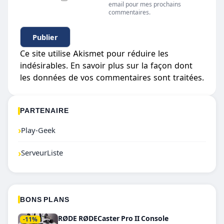
email pour mes prochains
commentaires.
Ce site utilise Akismet pour réduire les
indésirables.
En savoir plus sur la façon dont
les données de vos commentaires sont traitées
.
PARTENAIRE
›
Play-Geek
›
ServeurListe
BONS PLANS
RØDE RØDECaster Pro II Console
-11%