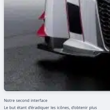
Notre second interface
Le but étant d’éradiquer les icônes, d’obtenir plus