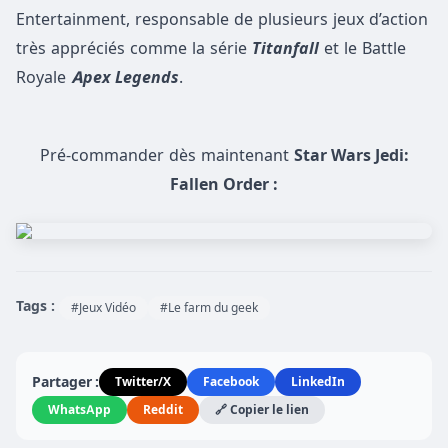
Entertainment, responsable de plusieurs jeux d’action
très appréciés comme la série
Titanfall
et le Battle
Royale
Apex Legends
.
Pré-commander dès maintenant
Star Wars Jedi:
Fallen Order :
Tags :
#Jeux Vidéo
#Le farm du geek
Partager :
Twitter/X
Facebook
LinkedIn
WhatsApp
Reddit
🔗 Copier le lien