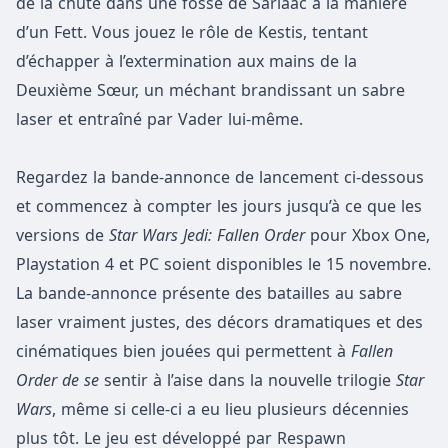
de la chute dans une fosse de Sarlaac à la manière
d’un Fett. Vous jouez le rôle de Kestis, tentant
d’échapper à l’extermination aux mains de la
Deuxième Sœur, un méchant brandissant un sabre
laser et entraîné par Vader lui-même.
Regardez la bande-annonce de lancement ci-dessous
et commencez à compter les jours jusqu’à ce que les
versions de
Star Wars Jedi: Fallen Order
pour Xbox One,
Playstation 4 et PC soient disponibles le 15 novembre.
La
bande-annonce présente des batailles au sabre
laser vraiment justes, des décors dramatiques et des
cinématiques bien jouées qui permettent à
Fallen
Order de se
sentir à l’aise dans la nouvelle trilogie
Star
Wars
, même si celle-ci a eu lieu plusieurs décennies
plus tôt. Le jeu est développé par Respawn