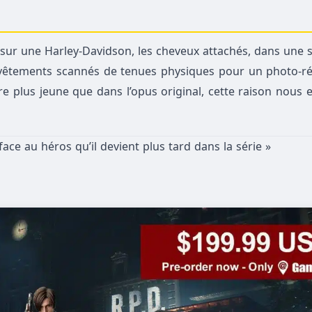
sur une Harley-Davidson, les cheveux attachés, dans une 
s vêtements scannés de tenues physiques pour un photo-ré
e plus jeune que dans l’opus original, cette raison nous es
 face au héros qu’il devient plus tard dans la série »