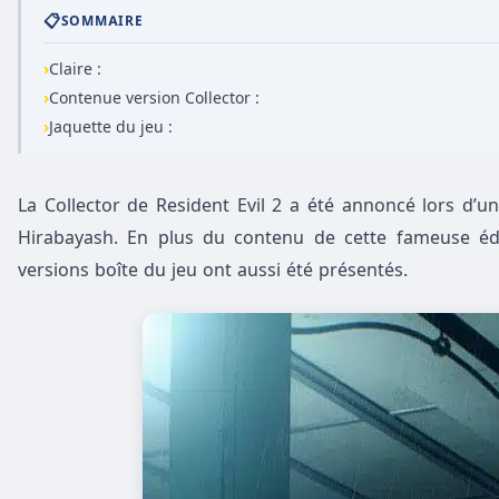
📋
SOMMAIRE
›
Claire :
›
Contenue version Collector :
›
Jaquette du jeu :
La Collector de Resident Evil 2 a été annoncé lors d’
Hirabayash. En plus du contenu de cette fameuse éditi
versions boîte du jeu ont aussi été présentés.