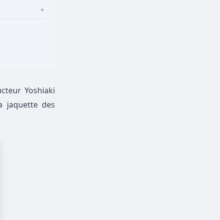
▲
cteur Yoshiaki
a jaquette des