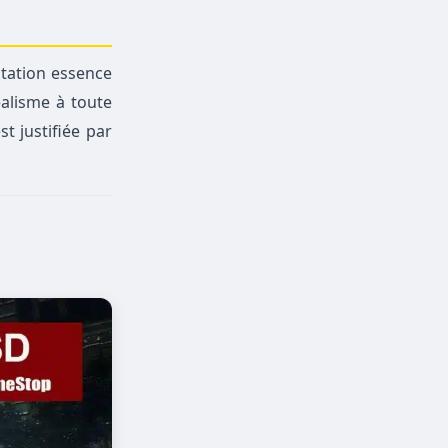
station essence
alisme à toute
t justifiée par