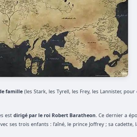
e famille
(les Stark, les Tyrell, les Frey, les Lannister, pour
es est
dirigé par le roi Robert Baratheon
. Ce dernier a ép
vec ses trois enfants : l’aîné, le prince Joffrey ; sa cadette,