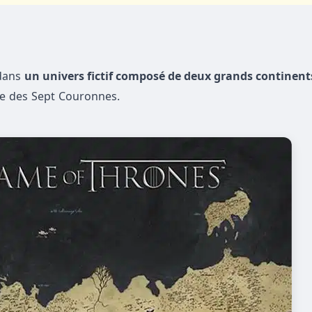
dans
un univers fictif composé de deux grands continent
ume des Sept Couronnes.