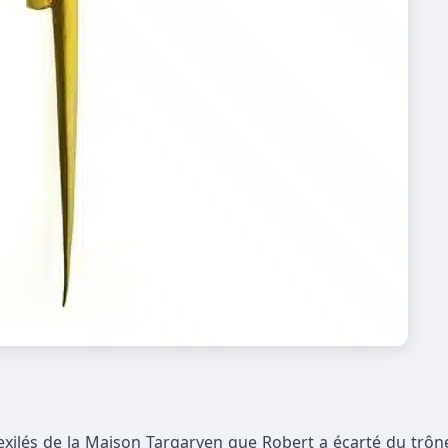
 exilés de la Maison Targaryen que Robert a écarté du trô