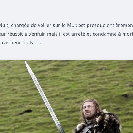
Nuit, chargée de veiller sur le Mur, est presque entièreme
ur réussit à s’enfuir, mais il est arrêté et condamné à mor
gouverneur du Nord.