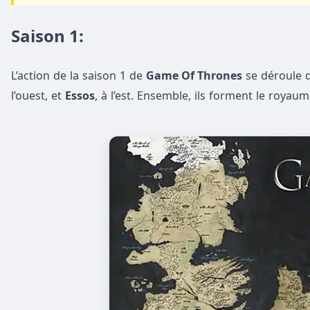
Saison 1:
L’action de la saison 1 de
Game Of Thrones
se déroule 
l’ouest, et
Essos
, à l’est. Ensemble, ils forment le roya