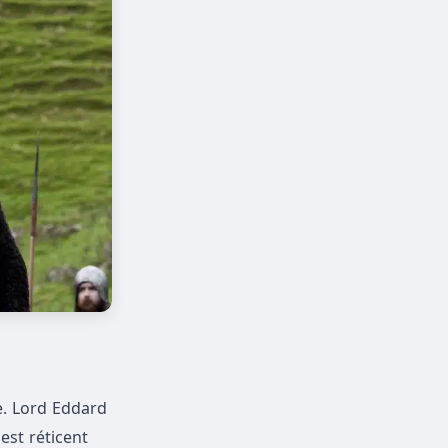
e. Lord Eddard
est réticent