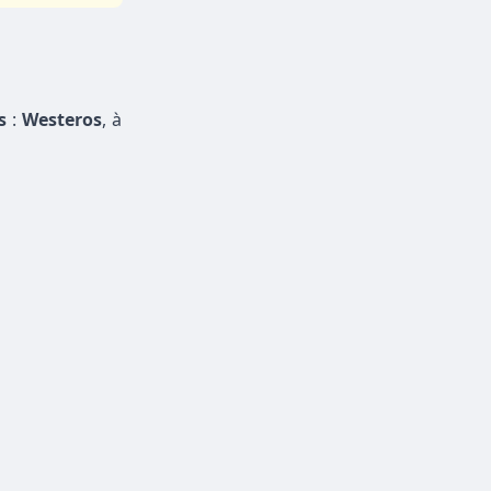
s
:
Westeros
, à