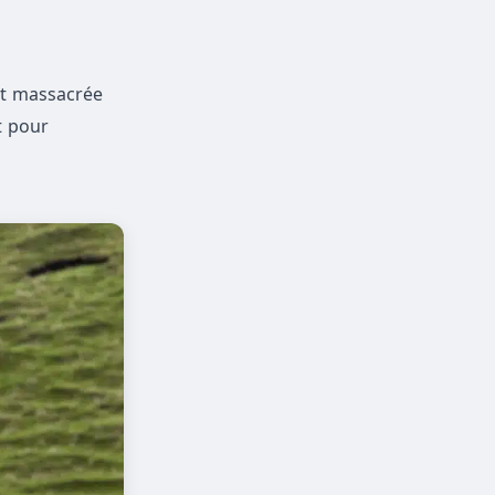
nt massacrée
t pour