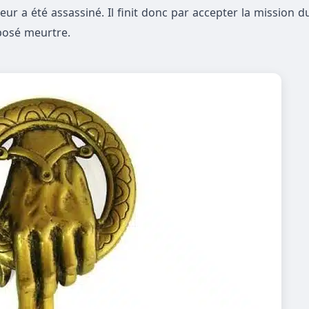
 a été assassiné. Il finit donc par accepter la mission du
pposé meurtre.