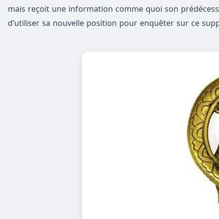
mais reçoit une information comme quoi son prédécesseur
d’utiliser sa nouvelle position pour enquêter sur ce su