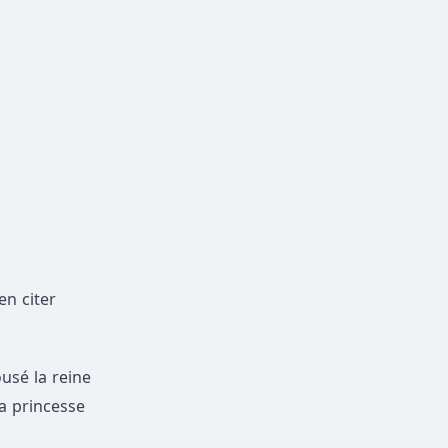
 en citer
ousé la reine
 la princesse