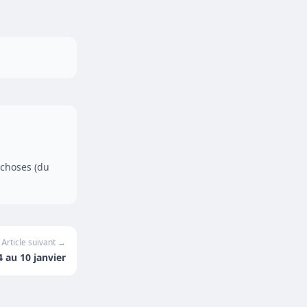
 choses (du
Article suivant →
 au 10 janvier