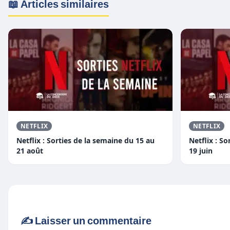
📖 Articles similaires
NETFLIX
NETFLIX
Netflix : Sorties de la semaine du 15 au
Netflix : S
21 août
19 juin
✍️ Laisser un commentaire