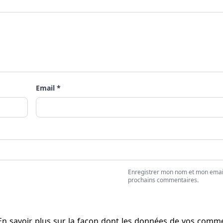
Email *
Enregistrer mon nom et mon emai
prochains commentaires.
En savoir plus sur la façon dont les données de vos comm