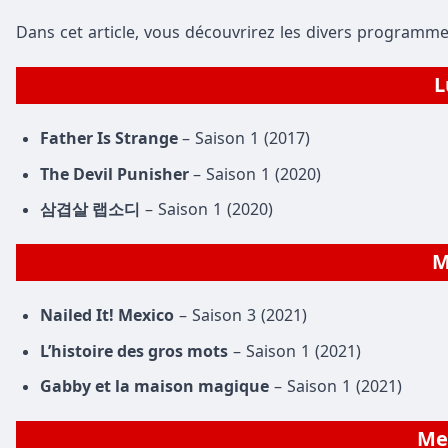
Dans cet article, vous découvrirez les divers programme
L
Father Is Strange
– Saison 1 (2017)
The Devil Punisher
– Saison 1 (2020)
삼겹살 랩소디
– Saison 1 (2020)
M
Nailed It! Mexico
– Saison 3 (2021)
L’histoire des gros mots
– Saison 1 (2021)
Gabby et la maison magique
– Saison 1 (2021)
Mer