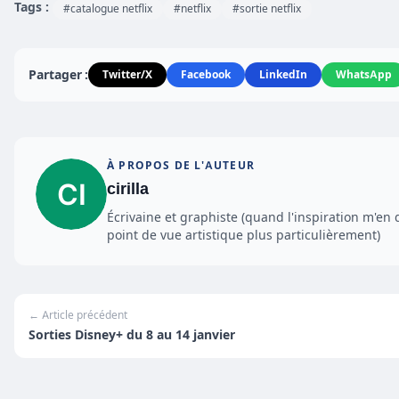
Tags :
#catalogue netflix
#netflix
#sortie netflix
Partager :
Twitter/X
Facebook
LinkedIn
WhatsApp
À PROPOS DE L'AUTEUR
cirilla
Écrivaine et graphiste (quand l'inspiration m'en 
point de vue artistique plus particulièrement)
← Article précédent
Sorties Disney+ du 8 au 14 janvier