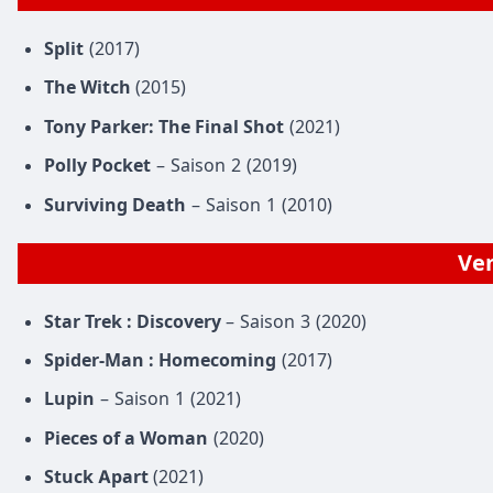
Split
(2017)
The Witch
(2015)
Tony Parker: The Final Shot
(2021)
Polly Pocket
– Saison 2 (2019)
Surviving Death
– Saison 1 (2010)
Ven
Star Trek : Discovery
– Saison 3 (2020)
Spider-Man : Homecoming
(2017)
Lupin
– Saison 1 (2021)
Pieces of a Woman
(2020)
Stuck Apart
(2021)