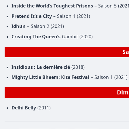
Inside the World’s Toughest Prisons
– Saison 5 (202
Pretend It’s a City
– Saison 1 (2021)
Idhun
– Saison 2 (2021)
Creating The Queen’s
Gambit (2020)
Sa
Insidious : La dernière clé
(2018)
Mighty Little Bheem: Kite Festival
– Saison 1 (2021)
Dima
Delhi Belly
(2011)