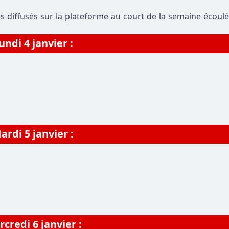
s diffusés sur la plateforme au court de la semaine écoulé
undi 4 janvier :
ardi 5 janvier :
credi 6 janvier :