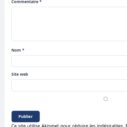
Commentaire *
Nom *
Site web
Ce site utilise Akismet pour réduire les indésirables.