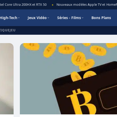
l Core Ultra 200HX et RTX 50
Nouveaux modèles Apple TV et HomePod 
◆
High-Tech
Jeux Vidéo
Séries - Films
Bons Plans
TIQUEJEU