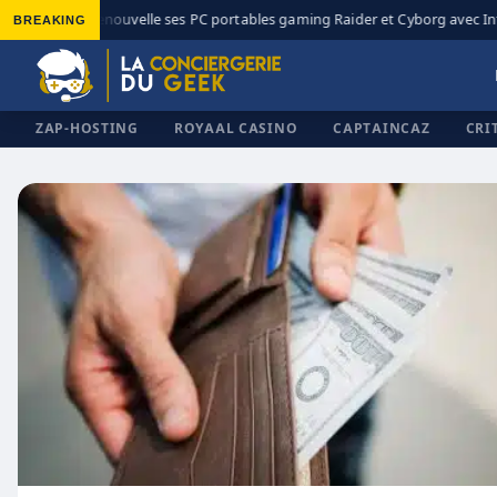
BREAKING
MSI renouvelle ses PC portables gaming Raider et Cyborg avec Inte
◆
ZAP-HOSTING
ROYAAL CASINO
CAPTAINCAZ
CRI
✕