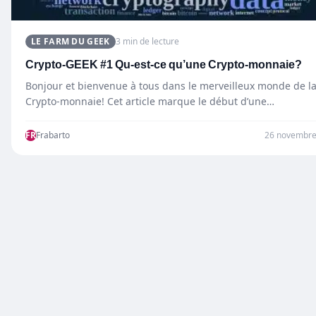
LE FARM DU GEEK
3 min de lecture
Crypto-GEEK #1 Qu-est-ce qu’une Crypto-monnaie?
Bonjour et bienvenue à tous dans le merveilleux monde de l
Crypto-monnaie! Cet article marque le début d’une…
FR
Frabarto
26 novembre