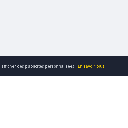
 afficher des publicités personnalisées.
En savoir plus