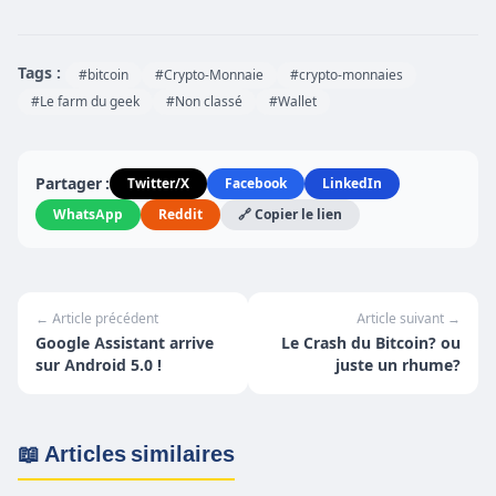
Tags :
#bitcoin
#Crypto-Monnaie
#crypto-monnaies
#Le farm du geek
#Non classé
#Wallet
Partager :
Twitter/X
Facebook
LinkedIn
WhatsApp
Reddit
🔗 Copier le lien
← Article précédent
Article suivant →
Google Assistant arrive
Le Crash du Bitcoin? ou
sur Android 5.0 !
juste un rhume?
📖 Articles similaires