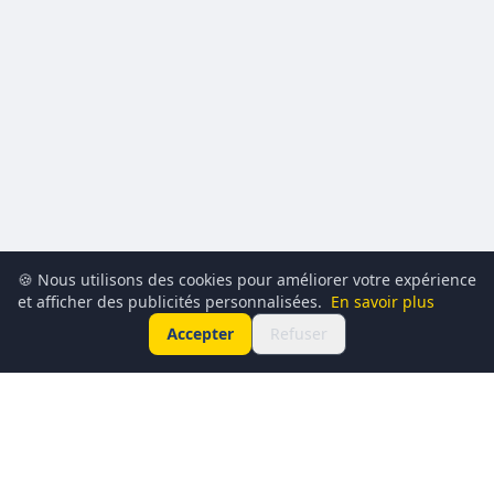
🍪 Nous utilisons des cookies pour améliorer votre expérience
et afficher des publicités personnalisées.
En savoir plus
Accepter
Refuser