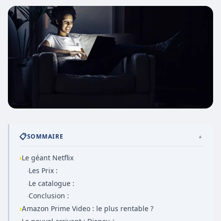
📋
SOMMAIRE
▲
›
Le géant Netflix
Les Prix :
·
Le catalogue :
·
Conclusion :
·
›
Amazon Prime Video : le plus rentable ?