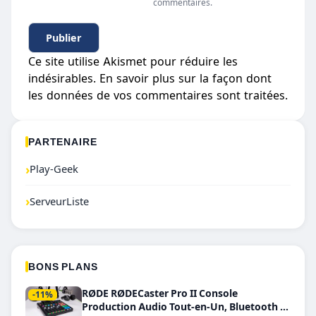
commentaires.
Ce site utilise Akismet pour réduire les
indésirables.
En savoir plus sur la façon dont
les données de vos commentaires sont traitées
.
PARTENAIRE
›
Play-Geek
›
ServeurListe
BONS PLANS
RØDE RØDECaster Pro II Console
-11%
Production Audio Tout-en-Un, Bluetooth et