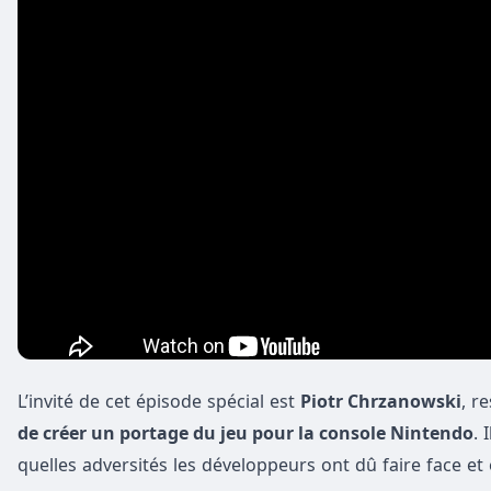
L’invité de cet épisode spécial est
Piotr Chrzanowski
, r
de créer un portage du jeu pour la console Nintendo
. 
quelles adversités les développeurs ont dû faire face et 