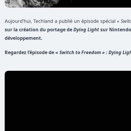
Aujourd’hui, Techland a publié un épisode spécial «
Swit
sur la création du portage de
Dying Light
sur Nintendo 
développement.
Regardez l’épisode de «
Switch to Freedom » : Dying Lig