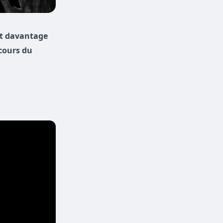
t davantage
 cours du