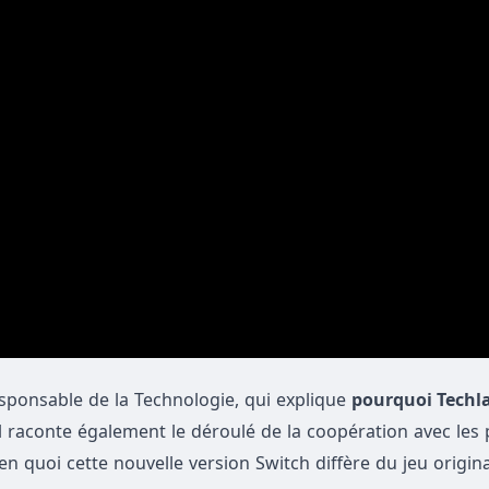
esponsable de la Technologie, qui explique
pourquoi Techl
Il raconte également le déroulé de la coopération avec les 
en quoi cette nouvelle version Switch diffère du jeu origin