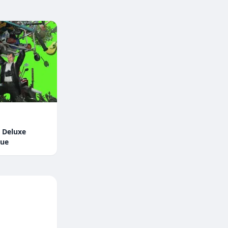
 Deluxe
que