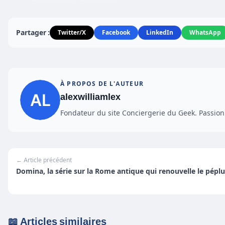
Partager :
Twitter/X
Facebook
LinkedIn
WhatsApp
À PROPOS DE L'AUTEUR
alexwilliamlex
Fondateur du site Conciergerie du Geek. Passionn
← Article précédent
Domina, la série sur la Rome antique qui renouvelle le pépl
📖 Articles similaires