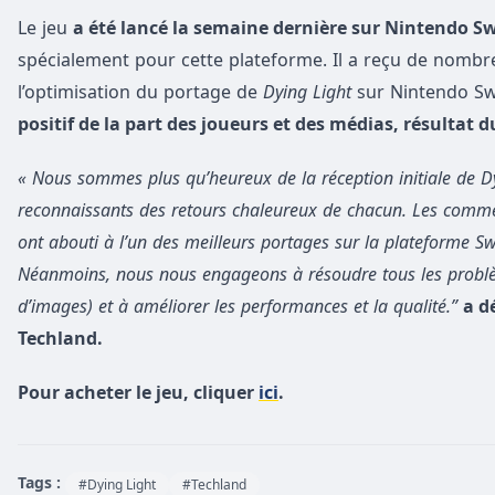
Le jeu
a été lancé la semaine dernière sur Nintendo S
spécialement pour cette plateforme. Il a reçu de nombre
l’optimisation du portage de
Dying Light
sur Nintendo Sw
positif de la part des joueurs et des médias, résultat
« Nous sommes plus qu’heureux de la réception initiale de 
reconnaissants des retours chaleureux de chacun. Les commen
ont abouti à l’un des meilleurs portages sur la plateforme Sw
Néanmoins, nous nous engageons à résoudre tous les problèm
d’images) et à améliorer les performances et la qualité.”
a d
Techland.
Pour acheter le jeu, cliquer
ici
.
Tags :
#Dying Light
#Techland