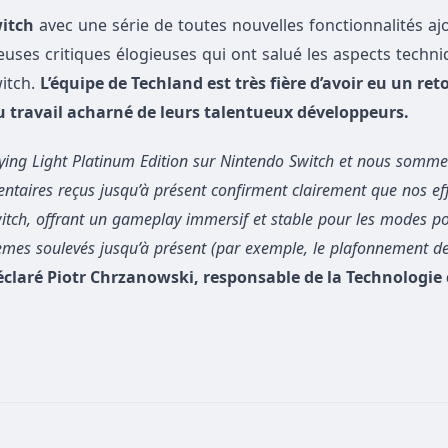
witch
avec une série de toutes nouvelles fonctionnalités aj
uses critiques élogieuses qui ont salué les aspects techni
itch.
L’équipe de Techland est très fière d’avoir eu un ret
 du travail acharné de leurs talentueux développeurs.
Dying Light Platinum Edition sur Nintendo Switch et nous somme
taires reçus jusqu’à présent confirment clairement que nos eff
itch, offrant un gameplay immersif et stable pour les modes por
es soulevés jusqu’à présent (par exemple, le plafonnement de
éclaré Piotr Chrzanowski, responsable de la Technologie