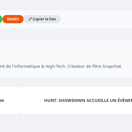
Reddit
🔗 Copier le lien
é de l'informatique & High-Tech. Créateur de filtre Snapchat.
um
HUNT: SHOWDOWN ACCUEILLE UN ÉVÈNEM