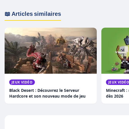
📖 Articles similaires
JEUX VIDÉO
JEUX VIDÉ
Black Desert : Découvrez le Serveur
Minecraft :
Hardcore et son nouveau mode de jeu
dès 2026