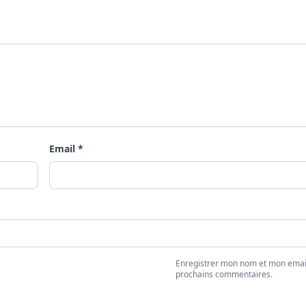
Email *
Enregistrer mon nom et mon emai
prochains commentaires.