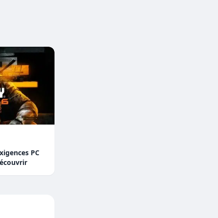
Exigences PC
écouvrir