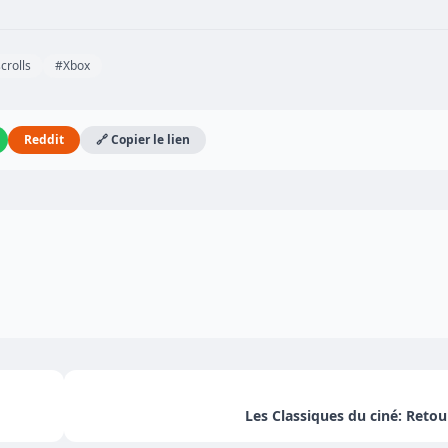
crolls
#Xbox
Reddit
🔗 Copier le lien
Les Classiques du ciné: Retou