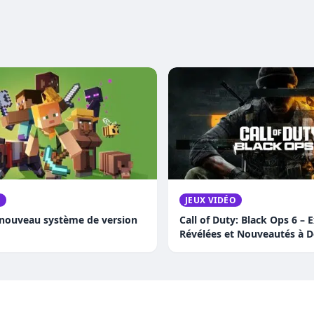
O
JEUX VIDÉO
 nouveau système de version
Call of Duty: Black Ops 6 – 
Révélées et Nouveautés à D