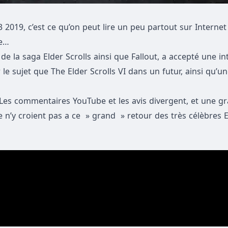
E3 2019, c’est ce qu’on peut lire un peu partout sur Interne
ée…
e la saga Elder Scrolls ainsi que Fallout, a accepté une in
 le sujet que The Elder Scrolls VI dans un futur, ainsi qu’u
Les commentaires YouTube et les avis divergent, et une gr
n’y croient pas a ce » grand » retour des très célèbres E