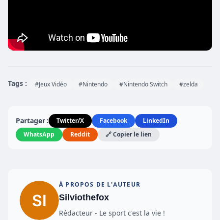
Tags :
#Jeux Vidéo
#Nintendo
#Nintendo Switch
#zelda
Partager :
Twitter/X
Facebook
LinkedIn
WhatsApp
Reddit
🔗 Copier le lien
À PROPOS DE L'AUTEUR
Silviothefox
Rédacteur - Le sport c'est la vie !