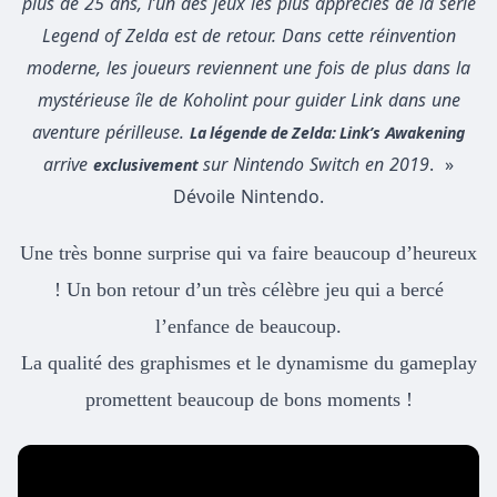
plus de 25 ans, l’un des jeux les plus appréciés de la série
Legend of Zelda est de retour.
Dans cette réinvention
moderne, les joueurs reviennent une fois de plus dans la
mystérieuse île de Koholint pour guider Link dans une
aventure périlleuse.
La légende de Zelda: Link’s Awakening
arrive
sur Nintendo Switch en 2019
. »
exclusivement
Dévoile Nintendo.
Une très bonne surprise qui va faire beaucoup d’heureux
! Un bon retour d’un très célèbre jeu qui a bercé
l’enfance de beaucoup.
La qualité des graphismes et le dynamisme du gameplay
promettent beaucoup de bons moments !