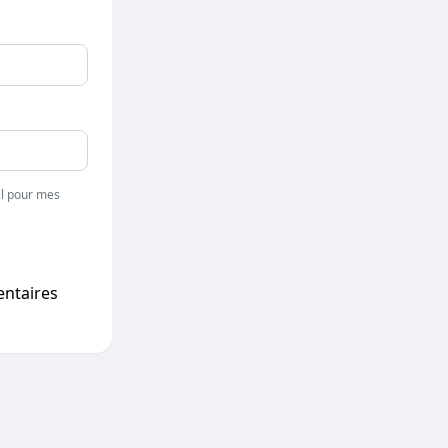
l pour mes
entaires