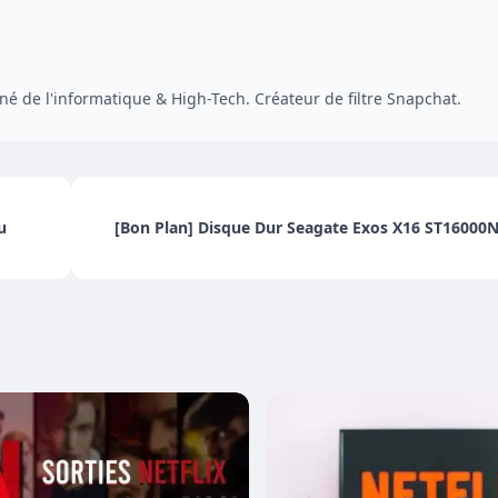
é de l'informatique & High-Tech. Créateur de filtre Snapchat.
u
[Bon Plan] Disque Dur Seagate Exos X16 ST16000