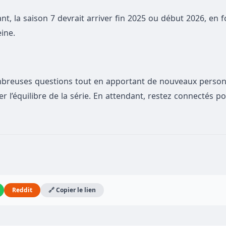
t, la saison 7 devrait arriver fin 2025 ou début 2026, en 
eine.
reuses questions tout en apportant de nouveaux person
ser l’équilibre de la série. En attendant, restez connectés p
Reddit
🔗 Copier le lien