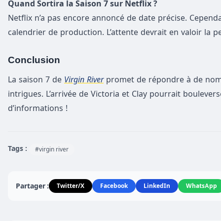
Quand Sortira la Saison 7 sur Netflix ?
Netflix n’a pas encore annoncé de date précise. Cependan
calendrier de production. L’attente devrait en valoir la p
Conclusion
La saison 7 de
Virgin River
promet de répondre à de nomb
intrigues. L’arrivée de Victoria et Clay pourrait boulever
d’informations !
Tags :
#virgin river
Partager :
Twitter/X
Facebook
LinkedIn
WhatsApp