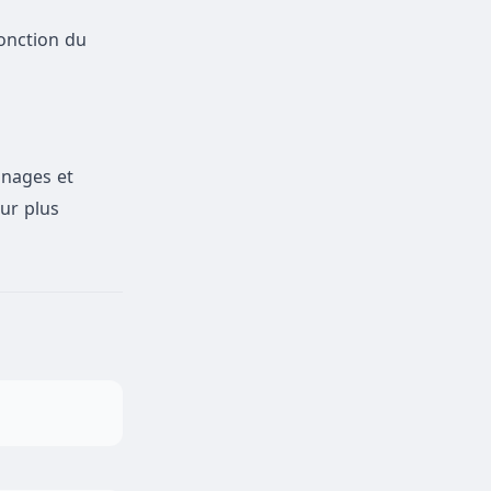
fonction du
nages et
our plus