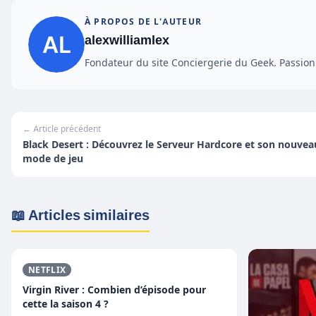
À PROPOS DE L'AUTEUR
alexwilliamlex
Fondateur du site Conciergerie du Geek. Passionn
← Article précédent
Black Desert : Découvrez le Serveur Hardcore et son nouvea
mode de jeu
📖 Articles similaires
NETFLIX
Virgin River : Combien d’épisode pour
cette la saison 4 ?