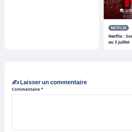
NETFLIX
Netflix : So
au 3 juillet
✍️ Laisser un commentaire
Commentaire *