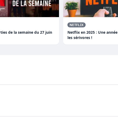
NETFLIX
rties de la semaine du 27 juin
Netflix en 2025 : Une anné
les sérivores !