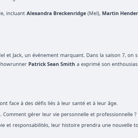
de, incluant
Alexandra Breckenridge
(Mel),
Martin Hende
el et Jack, un événement marquant. Dans la saison 7, on s
e showrunner
Patrick Sean Smith
a exprimé son enthousiasm
ont face à des défis liés à leur santé et à leur âge.
e. Comment gérer leur vie personnelle et professionnelle ?
ie et responsabilités, leur histoire prendra une nouvelle t