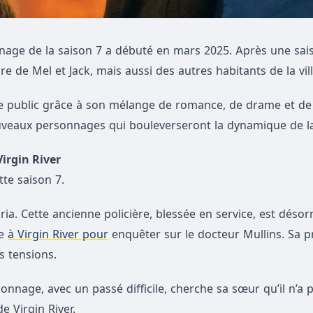
urnage de la saison 7 a débuté en mars 2025. Après une sai
ire de Mel et Jack, mais aussi des autres habitants de la vill
e public grâce à son mélange de romance, de drame et de
ouveaux personnages qui bouleverseront la dynamique de la 
irgin River
te saison 7.
oria. Cette ancienne policière, blessée en service, est déso
ve
à Virgin River pour
enquêter sur le docteur Mullins. Sa 
s tensions.
sonnage, avec un passé difficile, cherche sa sœur qu’il n’a
e Virgin River.