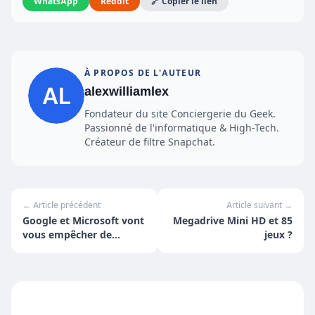
WhatsApp
Reddit
🔗 Copier le lien
À PROPOS DE L'AUTEUR
alexwilliamlex
Fondateur du site Conciergerie du Geek.
Passionné de l'informatique & High-Tech.
Créateur de filtre Snapchat.
← Article précédent
Article suivant →
Google et Microsoft vont
Megadrive Mini HD et 85
vous empêcher de
jeux ?
télécharger illégalement,
voici comment