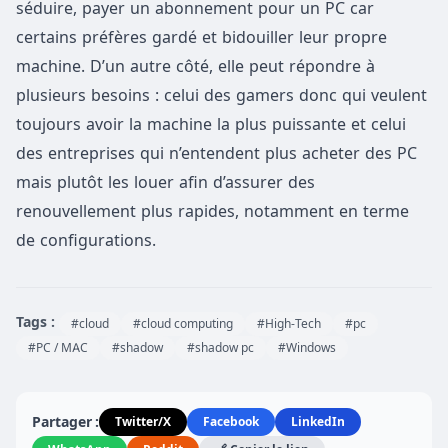
séduire, payer un abonnement pour un PC car
certains préfères gardé et bidouiller leur propre
machine. D’un autre côté, elle peut répondre à
plusieurs besoins : celui des gamers donc qui veulent
toujours avoir la machine la plus puissante et celui
des entreprises qui n’entendent plus acheter des PC
mais plutôt les louer afin d’assurer des
renouvellement plus rapides, notamment en terme
de configurations.
Tags :
#cloud
#cloud computing
#High-Tech
#pc
#PC / MAC
#shadow
#shadow pc
#Windows
Partager :
Twitter/X
Facebook
LinkedIn