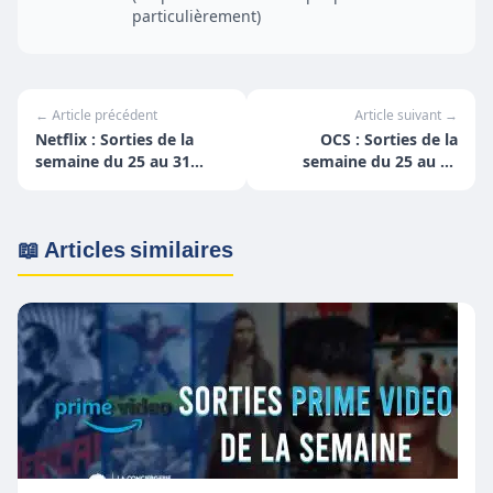
particulièrement)
← Article précédent
Article suivant →
Netflix : Sorties de la
OCS : Sorties de la
semaine du 25 au 31
semaine du 25 au 31
juillet
juillet
📖 Articles similaires