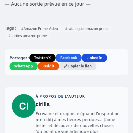
— Aucune sortie prévue en ce jour —
Tags :
#Amazon Prime Video
#catalogue amazon prime
#sorties amazon prime
Partager :
Twitter/X
Facebook
LinkedIn
WhatsApp
Reddit
🔗 Copier le lien
À PROPOS DE L'AUTEUR
cirilla
Écrivaine et graphiste (quand l'inspiration
m'en dit) à mes heures perdues... J'aime
tester et découvrir de nouvelles choses
(du point de vue artistique plus