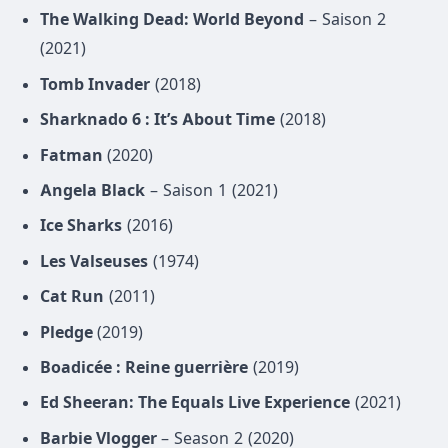
The Walking Dead: World Beyond
– Saison 2
(2021)
Tomb Invader
(2018)
Sharknado 6 : It’s About Time
(2018)
Fatman
(2020)
Angela Black
– Saison 1 (2021)
Ice Sharks
(2016)
Les Valseuses
(1974)
Cat Run
(2011)
Pledge
(2019)
Boadicée : Reine guerrière
(2019)
Ed Sheeran: The Equals Live Experience
(2021)
Barbie Vlogger
– Season 2 (2020)