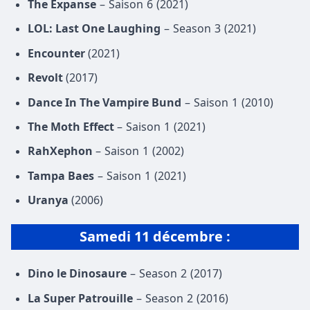
The Expanse
– Saison 6 (2021)
LOL: Last One Laughing
– Season 3 (2021)
Encounter
(2021)
Revolt
(2017)
Dance In The Vampire Bund
– Saison 1 (2010)
The Moth Effect
– Saison 1 (2021)
RahXephon
– Saison 1 (2002)
Tampa Baes
– Saison 1 (2021)
Uranya
(2006)
Samedi 11 décembre :
Dino le Dinosaure
– Season 2 (2017)
La Super Patrouille
– Season 2 (2016)