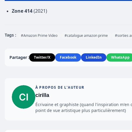
Zone 414
(2021)
Tags :
#Amazon Prime Video
#catalogue amazon prime
#sorties 
Partager :
Twitter/X
Facebook
LinkedIn
WhatsApp
À PROPOS DE L'AUTEUR
cirilla
Écrivaine et graphiste (quand l'inspiration m'en 
point de vue artistique plus particulièrement)