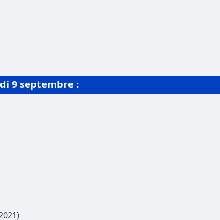
di 9 septembre :
2021)