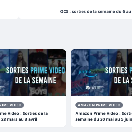
OCS : sorties de la semaine du 6 a
RIME VIDEO
AMAZON PRIME VIDEO
e Video : Sorties de la
Amazon Prime Video : Sorti
28 mars au 3 avril
semaine du 30 mai au 5 jui