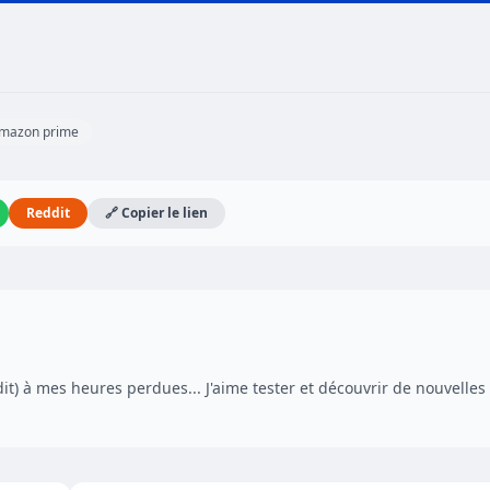
amazon prime
Reddit
🔗 Copier le lien
dit) à mes heures perdues... J'aime tester et découvrir de nouvelles