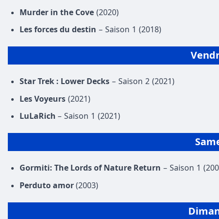
Murder in the Cove
(2020)
Les forces du destin
– Saison 1 (2018)
Vend
Star Trek : Lower Decks
– Saison 2 (2021)
Les Voyeurs
(2021)
LuLaRich
– Saison 1 (2021)
Sam
Gormiti: The Lords of Nature Return
– Saison 1 (200
Perduto amor
(2003)
Dima