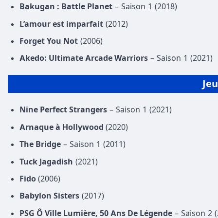
Bakugan : Battle Planet
– Saison 1 (2018)
L’amour est imparfait
(2012)
Forget You Not
(2006)
Akedo: Ultimate Arcade Warriors
– Saison 1 (2021)
Jeu
Nine Perfect Strangers
– Saison 1 (2021)
Arnaque à Hollywood
(2020)
The Bridge
– Saison 1 (2011)
Tuck Jagadish
(2021)
Fido
(2006)
Babylon Sisters
(2017)
PSG Ô Ville Lumière, 50 Ans De Légende
– Saison 2 (