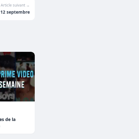
Article suivant →
u 12 septembre
es de la
n