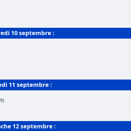
redi
10 septembre
:
edi
11 septembre
:
9)
nche
12 septembre
: